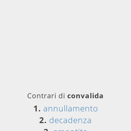
Contrari di
convalida
1.
annullamento
2.
decadenza