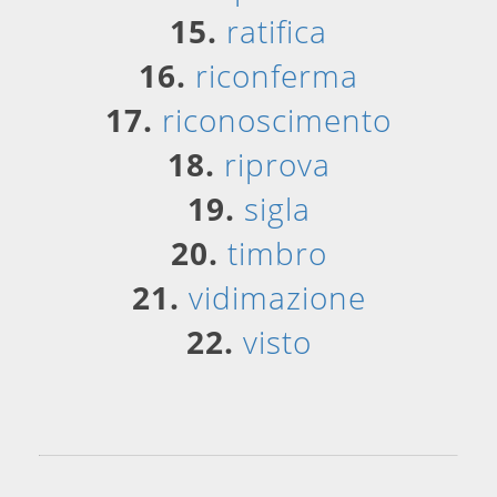
15.
ratifica
16.
riconferma
17.
riconoscimento
18.
riprova
19.
sigla
20.
timbro
21.
vidimazione
22.
visto