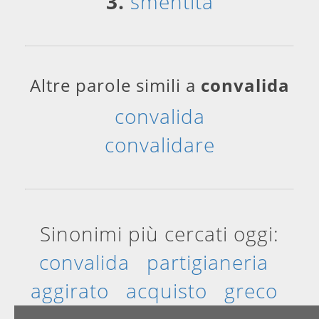
3.
smentita
Altre parole simili a
convalida
convalida
convalidare
Sinonimi più cercati oggi:
convalida
partigianeria
aggirato
acquisto
greco