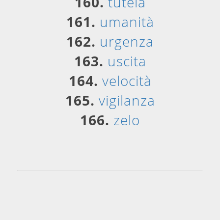
160.
tutela
161.
umanità
162.
urgenza
163.
uscita
164.
velocità
165.
vigilanza
166.
zelo