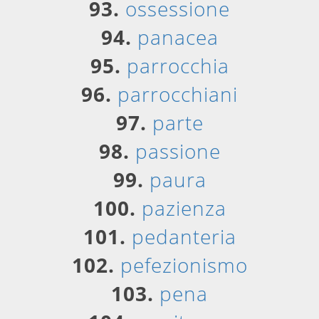
93.
ossessione
94.
panacea
95.
parrocchia
96.
parrocchiani
97.
parte
98.
passione
99.
paura
100.
pazienza
101.
pedanteria
102.
pefezionismo
103.
pena