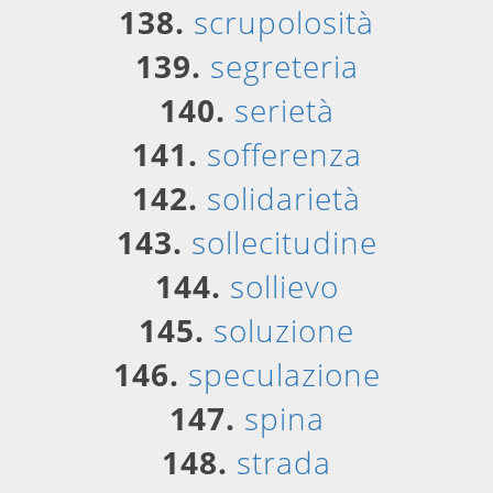
138.
scrupolosità
139.
segreteria
140.
serietà
141.
sofferenza
142.
solidarietà
143.
sollecitudine
144.
sollievo
145.
soluzione
146.
speculazione
147.
spina
148.
strada