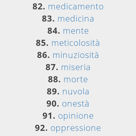
82.
medicamento
83.
medicina
84.
mente
85.
meticolosità
86.
minuziosità
87.
miseria
88.
morte
89.
nuvola
90.
onestà
91.
opinione
92.
oppressione