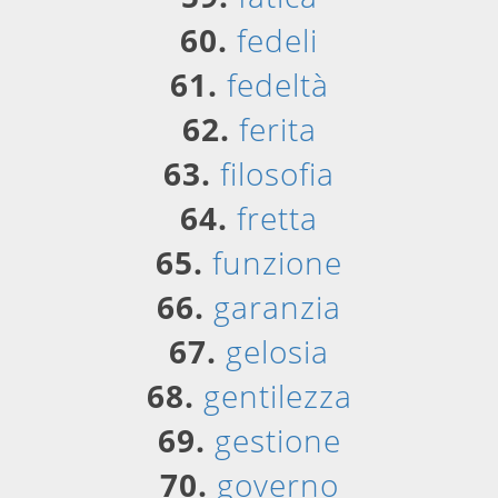
60.
fedeli
61.
fedeltà
62.
ferita
63.
filosofia
64.
fretta
65.
funzione
66.
garanzia
67.
gelosia
68.
gentilezza
69.
gestione
70.
governo