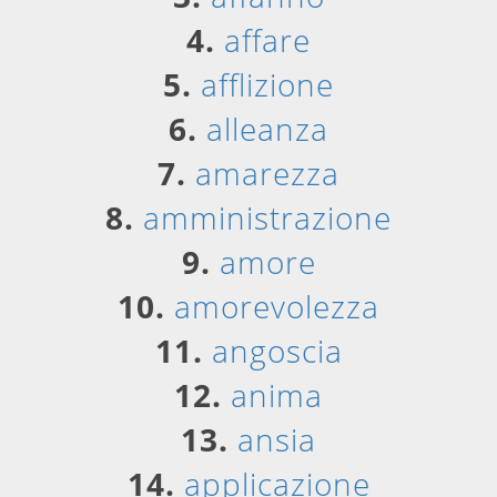
4.
affare
5.
afflizione
6.
alleanza
7.
amarezza
8.
amministrazione
9.
amore
10.
amorevolezza
11.
angoscia
12.
anima
13.
ansia
14.
applicazione