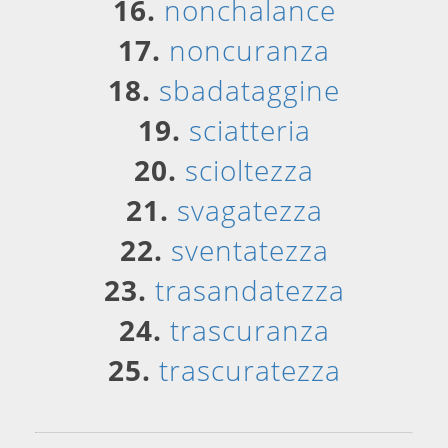
16.
nonchalance
17.
noncuranza
18.
sbadataggine
19.
sciatteria
20.
scioltezza
21.
svagatezza
22.
sventatezza
23.
trasandatezza
24.
trascuranza
25.
trascuratezza