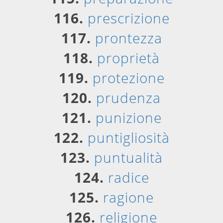
116.
prescrizione
117.
prontezza
118.
proprietà
119.
protezione
120.
prudenza
121.
punizione
122.
puntigliosità
123.
puntualità
124.
radice
125.
ragione
126.
religione