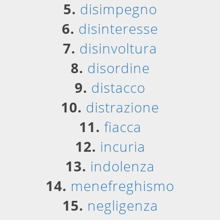
5.
disimpegno
6.
disinteresse
7.
disinvoltura
8.
disordine
9.
distacco
10.
distrazione
11.
fiacca
12.
incuria
13.
indolenza
14.
menefreghismo
15.
negligenza