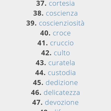
37.
cortesia
38.
coscienza
39.
coscienziosità
40.
croce
41.
cruccio
42.
culto
43.
curatela
44.
custodia
45.
dedizione
46.
delicatezza
47.
devozione