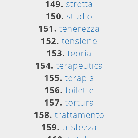
149.
stretta
150.
studio
151.
tenerezza
152.
tensione
153.
teoria
154.
terapeutica
155.
terapia
156.
toilette
157.
tortura
158.
trattamento
159.
tristezza