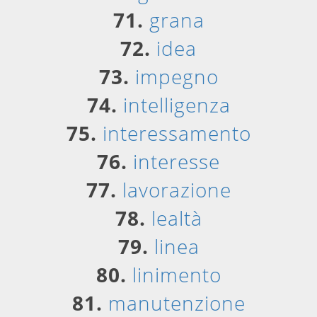
71.
grana
72.
idea
73.
impegno
74.
intelligenza
75.
interessamento
76.
interesse
77.
lavorazione
78.
lealtà
79.
linea
80.
linimento
81.
manutenzione