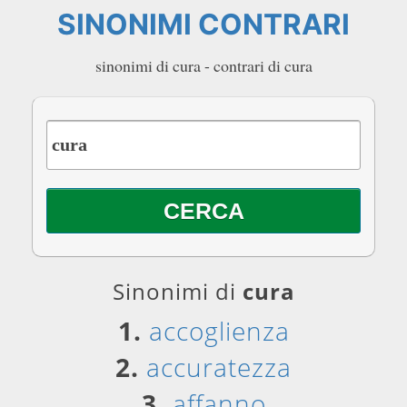
SINONIMI CONTRARI
sinonimi di cura - contrari di cura
Sinonimi di
cura
1.
accoglienza
2.
accuratezza
3.
affanno