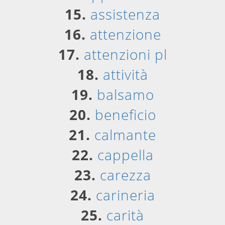
15.
assistenza
16.
attenzione
17.
attenzioni pl
18.
attività
19.
balsamo
20.
beneficio
21.
calmante
22.
cappella
23.
carezza
24.
carineria
25.
carità