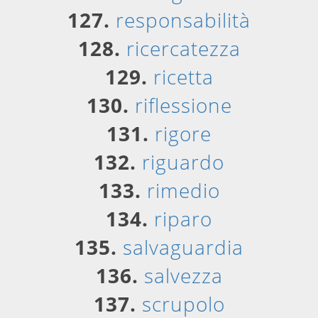
127.
responsabilità
128.
ricercatezza
129.
ricetta
130.
riflessione
131.
rigore
132.
riguardo
133.
rimedio
134.
riparo
135.
salvaguardia
136.
salvezza
137.
scrupolo