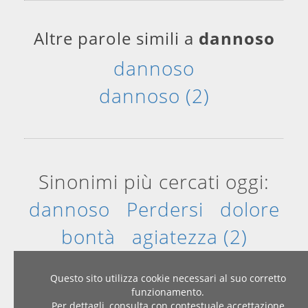
Altre parole simili a
dannoso
dannoso
dannoso (2)
Sinonimi più cercati oggi:
dannoso
Perdersi
dolore
bontà
agiatezza (2)
eccedente
Questo sito utilizza cookie necessari al suo corretto
funzionamento.
Per dettagli, consulta con contestuale accettazione
Home
|
Privacy & Cookies