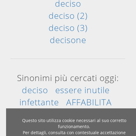
deciso
deciso (2)
deciso (3)
decisone
Sinonimi più cercati oggi:
deciso
essere inutile
infettante
AFFABILITA
sparpagliare
metallico
Questo sito utilizza cookie necessari al suo corretto
funzionamento.
Per dettagli, consulta con contestuale accettazione
Home
|
Privacy & Cookies