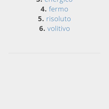
4.
fermo
5.
risoluto
6.
volitivo