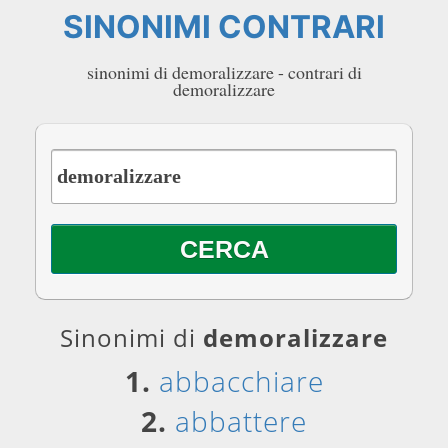
SINONIMI CONTRARI
sinonimi di demoralizzare - contrari di
demoralizzare
Sinonimi di
demoralizzare
1.
abbacchiare
2.
abbattere