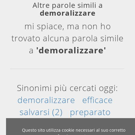
Altre parole simili a
demoralizzare
mi spiace, ma non ho
trovato alcuna parola simile
a
'demoralizzare'
Sinonimi più cercati oggi:
demoralizzare
efficace
salvarsi (2)
preparato
geniale
prematuro
Questo sito utilizza cookie necessari al suo corretto