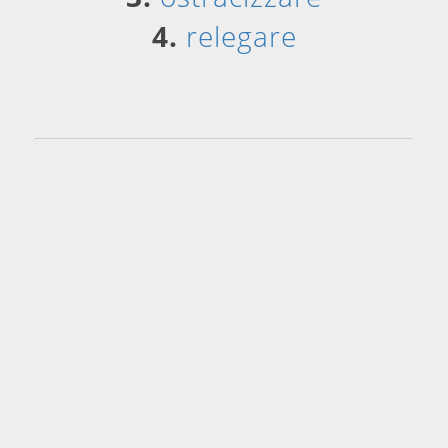
4.
relegare