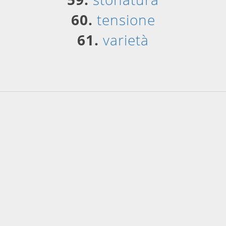
60.
tensione
61.
varietà