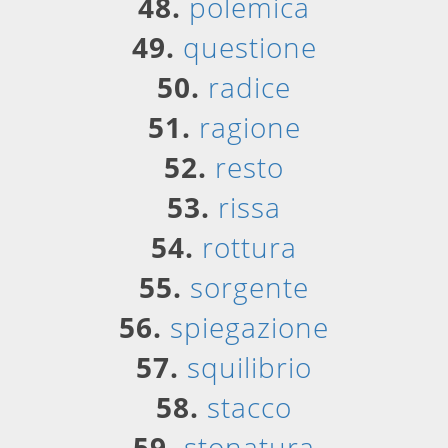
48.
polemica
49.
questione
50.
radice
51.
ragione
52.
resto
53.
rissa
54.
rottura
55.
sorgente
56.
spiegazione
57.
squilibrio
58.
stacco
59.
stonatura