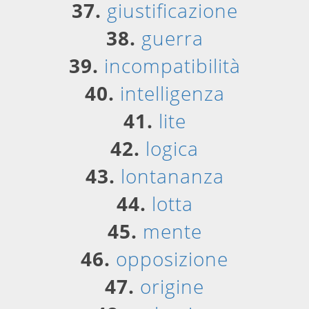
37.
giustificazione
38.
guerra
39.
incompatibilità
40.
intelligenza
41.
lite
42.
logica
43.
lontananza
44.
lotta
45.
mente
46.
opposizione
47.
origine