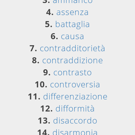
4.
assenza
5.
battaglia
6.
causa
7.
contradditorietà
8.
contraddizione
9.
contrasto
10.
controversia
11.
differenziazione
12.
difformità
13.
disaccordo
14.
disarmonia