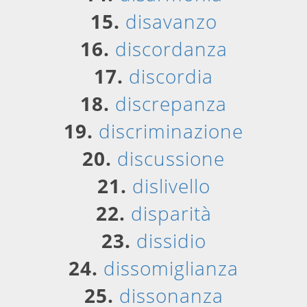
15.
disavanzo
16.
discordanza
17.
discordia
18.
discrepanza
19.
discriminazione
20.
discussione
21.
dislivello
22.
disparità
23.
dissidio
24.
dissomiglianza
25.
dissonanza