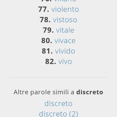
77.
violento
78.
vistoso
79.
vitale
80.
vivace
81.
vivido
82.
vivo
Altre parole simili a
discreto
discreto
discreto (2)