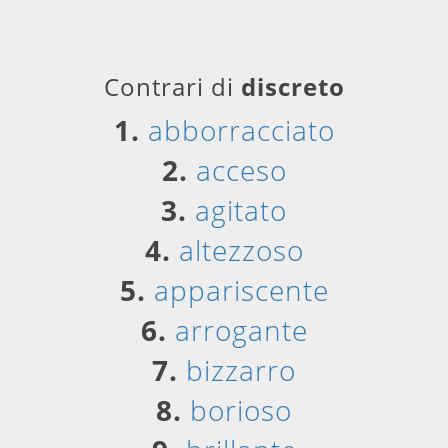
Contrari di
discreto
1.
abborracciato
2.
acceso
3.
agitato
4.
altezzoso
5.
appariscente
6.
arrogante
7.
bizzarro
8.
borioso