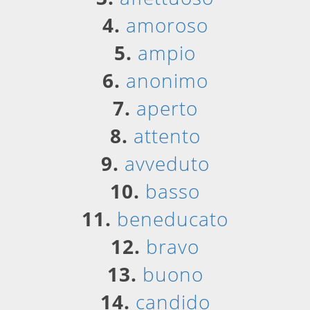
4.
amoroso
5.
ampio
6.
anonimo
7.
aperto
8.
attento
9.
avveduto
10.
basso
11.
beneducato
12.
bravo
13.
buono
14.
candido