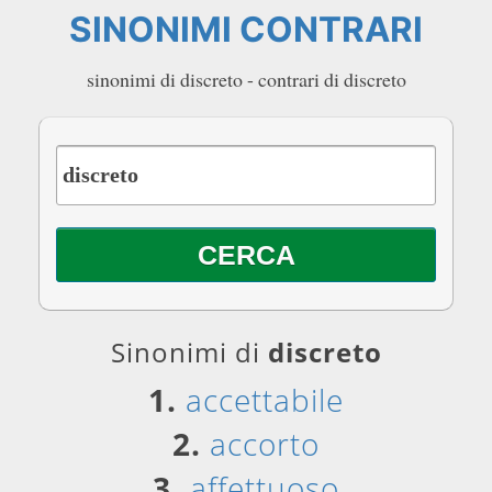
SINONIMI CONTRARI
sinonimi di discreto - contrari di discreto
Sinonimi di
discreto
1.
accettabile
2.
accorto
3.
affettuoso