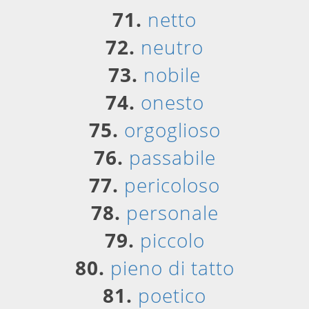
71.
netto
72.
neutro
73.
nobile
74.
onesto
75.
orgoglioso
76.
passabile
77.
pericoloso
78.
personale
79.
piccolo
80.
pieno di tatto
81.
poetico