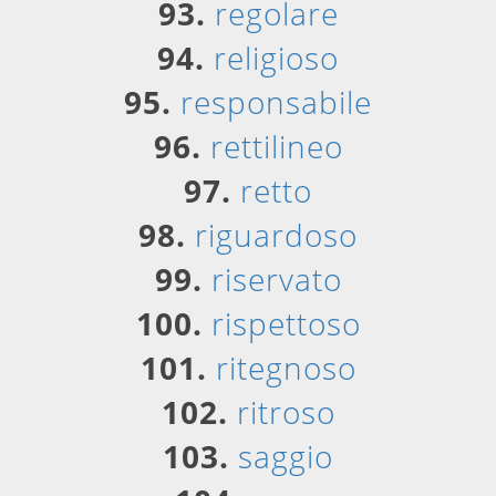
93.
regolare
94.
religioso
95.
responsabile
96.
rettilineo
97.
retto
98.
riguardoso
99.
riservato
100.
rispettoso
101.
ritegnoso
102.
ritroso
103.
saggio