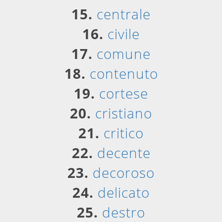
15.
centrale
16.
civile
17.
comune
18.
contenuto
19.
cortese
20.
cristiano
21.
critico
22.
decente
23.
decoroso
24.
delicato
25.
destro