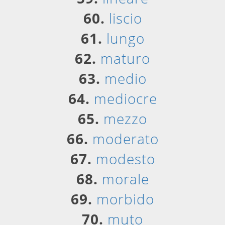
60.
liscio
61.
lungo
62.
maturo
63.
medio
64.
mediocre
65.
mezzo
66.
moderato
67.
modesto
68.
morale
69.
morbido
70.
muto