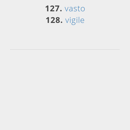
127.
vasto
128.
vigile