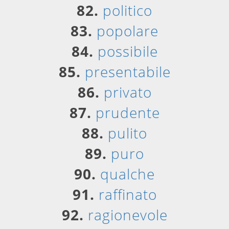
82.
politico
83.
popolare
84.
possibile
85.
presentabile
86.
privato
87.
prudente
88.
pulito
89.
puro
90.
qualche
91.
raffinato
92.
ragionevole