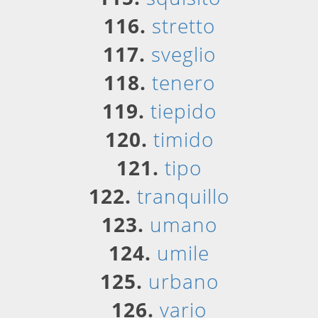
116.
stretto
117.
sveglio
118.
tenero
119.
tiepido
120.
timido
121.
tipo
122.
tranquillo
123.
umano
124.
umile
125.
urbano
126.
vario