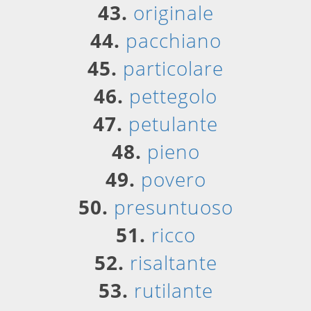
43.
originale
44.
pacchiano
45.
particolare
46.
pettegolo
47.
petulante
48.
pieno
49.
povero
50.
presuntuoso
51.
ricco
52.
risaltante
53.
rutilante