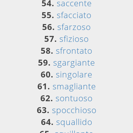
54.
saccente
55.
sfacciato
56.
sfarzoso
57.
sfizioso
58.
sfrontato
59.
sgargiante
60.
singolare
61.
smagliante
62.
sontuoso
63.
spocchioso
64.
squallido