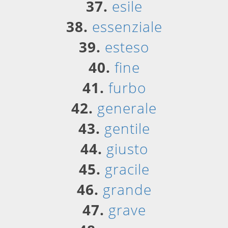
37.
esile
38.
essenziale
39.
esteso
40.
fine
41.
furbo
42.
generale
43.
gentile
44.
giusto
45.
gracile
46.
grande
47.
grave