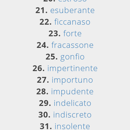
21.
esuberante
22.
ficcanaso
23.
forte
24.
fracassone
25.
gonfio
26.
impertinente
27.
importuno
28.
impudente
29.
indelicato
30.
indiscreto
31.
insolente