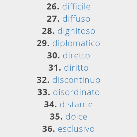
26.
difficile
27.
diffuso
28.
dignitoso
29.
diplomatico
30.
diretto
31.
diritto
32.
discontinuo
33.
disordinato
34.
distante
35.
dolce
36.
esclusivo