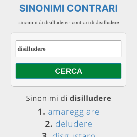
SINONIMI CONTRARI
sinonimi di disilludere - contrari di disilludere
Sinonimi di
disilludere
1.
amareggiare
2.
deludere
3.
disgustare