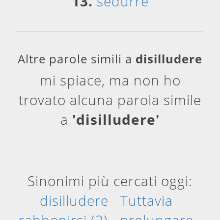
13.
sedurre
Altre parole simili a
disilludere
mi spiace, ma non ho
trovato alcuna parola simile
a
'disilludere'
Sinonimi più cercati oggi:
disilludere
Tuttavia