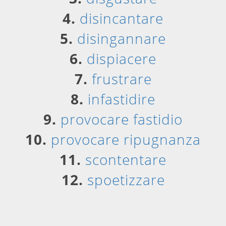
4.
disincantare
5.
disingannare
6.
dispiacere
7.
frustrare
8.
infastidire
9.
provocare fastidio
10.
provocare ripugnanza
11.
scontentare
12.
spoetizzare