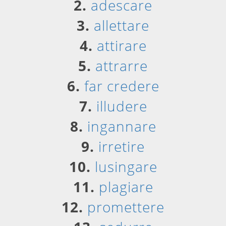
2.
adescare
3.
allettare
4.
attirare
5.
attrarre
6.
far credere
7.
illudere
8.
ingannare
9.
irretire
10.
lusingare
11.
plagiare
12.
promettere