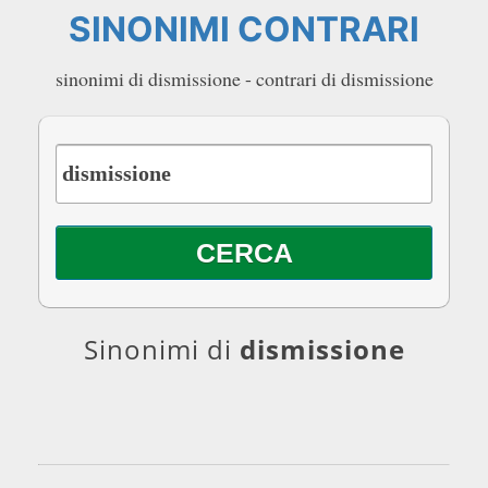
SINONIMI CONTRARI
sinonimi di dismissione - contrari di dismissione
Sinonimi di
dismissione