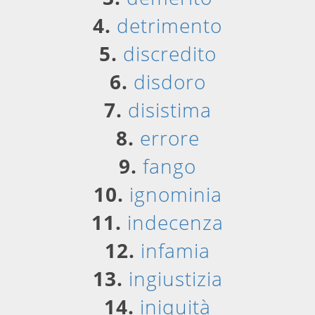
4.
detrimento
5.
discredito
6.
disdoro
7.
disistima
8.
errore
9.
fango
10.
ignominia
11.
indecenza
12.
infamia
13.
ingiustizia
14.
iniquità