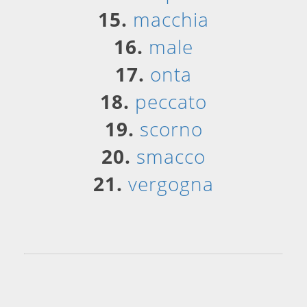
15.
macchia
16.
male
17.
onta
18.
peccato
19.
scorno
20.
smacco
21.
vergogna