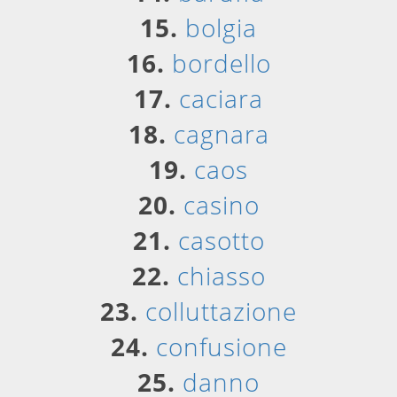
15.
bolgia
16.
bordello
17.
caciara
18.
cagnara
19.
caos
20.
casino
21.
casotto
22.
chiasso
23.
colluttazione
24.
confusione
25.
danno