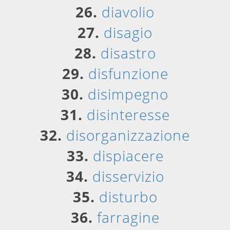
26.
diavolio
27.
disagio
28.
disastro
29.
disfunzione
30.
disimpegno
31.
disinteresse
32.
disorganizzazione
33.
dispiacere
34.
disservizio
35.
disturbo
36.
farragine