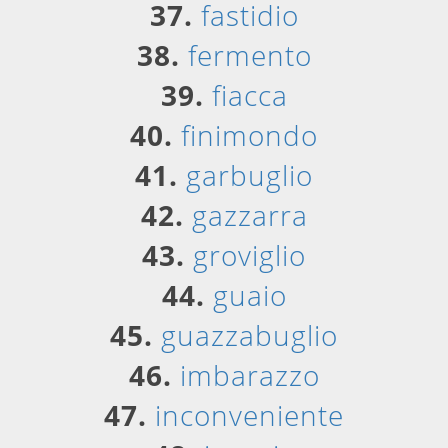
37.
fastidio
38.
fermento
39.
fiacca
40.
finimondo
41.
garbuglio
42.
gazzarra
43.
groviglio
44.
guaio
45.
guazzabuglio
46.
imbarazzo
47.
inconveniente