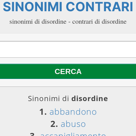
SINONIMI CONTRARI
sinonimi di disordine - contrari di disordine
Sinonimi di
disordine
1.
abbandono
2.
abuso
3.
accapigliamento