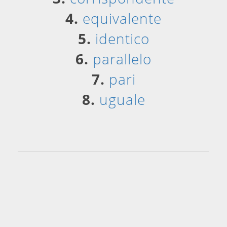
4.
equivalente
5.
identico
6.
parallelo
7.
pari
8.
uguale