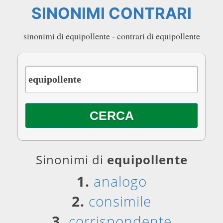
SINONIMI CONTRARI
sinonimi di equipollente - contrari di equipollente
Sinonimi di
equipollente
1.
analogo
2.
consimile
3.
corrispondente