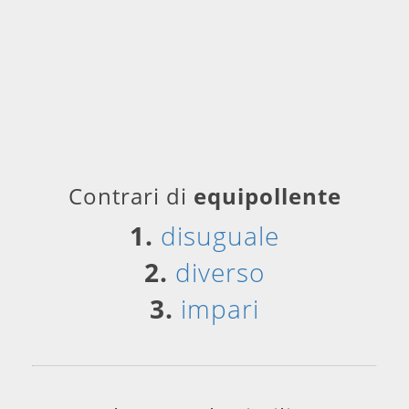
Contrari di
equipollente
1.
disuguale
2.
diverso
3.
impari