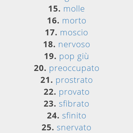
15.
molle
16.
morto
17.
moscio
18.
nervoso
19.
pop giù
20.
preoccupato
21.
prostrato
22.
provato
23.
sfibrato
24.
sfinito
25.
snervato