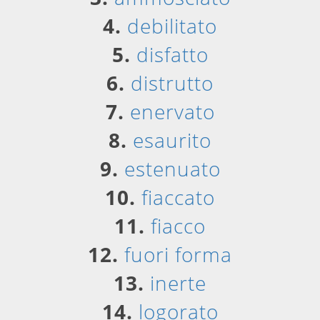
4.
debilitato
5.
disfatto
6.
distrutto
7.
enervato
8.
esaurito
9.
estenuato
10.
fiaccato
11.
fiacco
12.
fuori forma
13.
inerte
14.
logorato