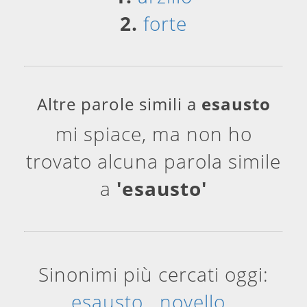
2.
forte
Altre parole simili a
esausto
mi spiace, ma non ho
trovato alcuna parola simile
a
'esausto'
Sinonimi più cercati oggi:
esausto
novello