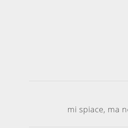
mi spiace, ma n