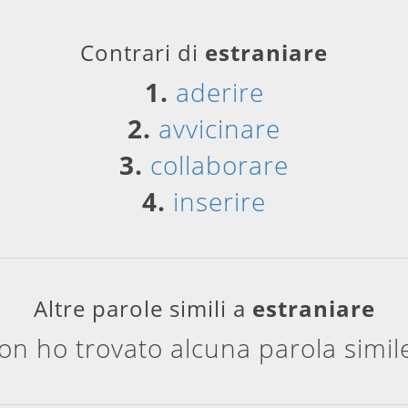
Contrari di
estraniare
1.
aderire
2.
avvicinare
3.
collaborare
4.
inserire
Altre parole simili a
estraniare
on ho trovato alcuna parola simil