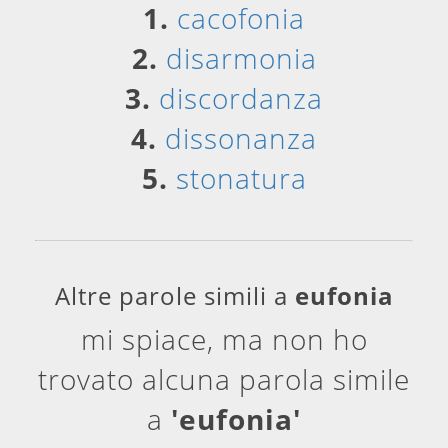
1.
cacofonia
2.
disarmonia
3.
discordanza
4.
dissonanza
5.
stonatura
Altre parole simili a
eufonia
mi spiace, ma non ho
trovato alcuna parola simile
a
'eufonia'