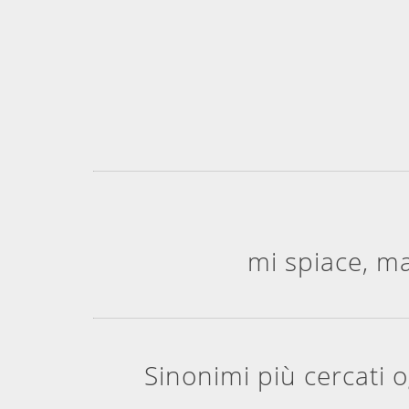
mi spiace, m
Sinonimi più cercati 