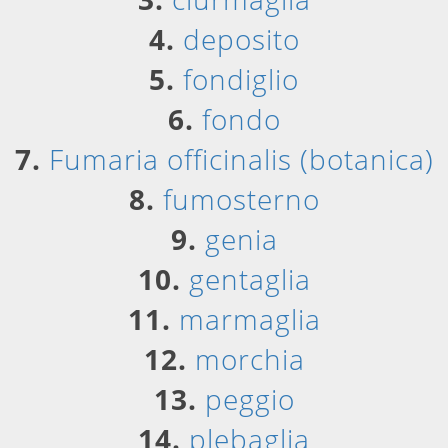
4.
deposito
5.
fondiglio
6.
fondo
7.
Fumaria officinalis (botanica)
8.
fumosterno
9.
genia
10.
gentaglia
11.
marmaglia
12.
morchia
13.
peggio
14.
plebaglia