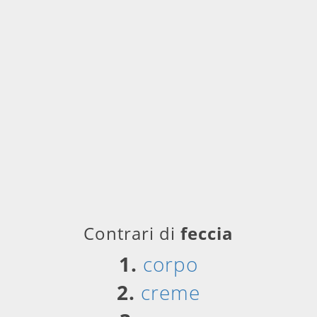
Contrari di
feccia
1.
corpo
2.
creme