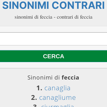
SINONIMI CONTRARI
sinonimi di feccia - contrari di feccia
Sinonimi di
feccia
1.
canaglia
2.
canagliume
3.
ciurmaglia