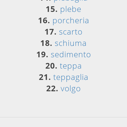
15.
plebe
16.
porcheria
17.
scarto
18.
schiuma
19.
sedimento
20.
teppa
21.
teppaglia
22.
volgo