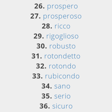
26.
prospero
27.
prosperoso
28.
ricco
29.
rigoglioso
30.
robusto
31.
rotondetto
32.
rotondo
33.
rubicondo
34.
sano
35.
serio
36.
sicuro