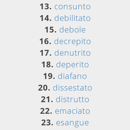
13.
consunto
14.
debilitato
15.
debole
16.
decrepito
17.
denutrito
18.
deperito
19.
diafano
20.
dissestato
21.
distrutto
22.
emaciato
23.
esangue