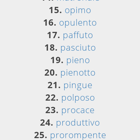
15.
opimo
16.
opulento
17.
paffuto
18.
pasciuto
19.
pieno
20.
pienotto
21.
pingue
22.
polposo
23.
procace
24.
produttivo
25.
prorompente