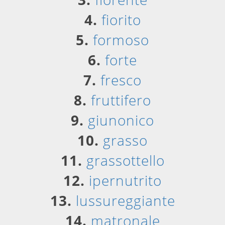
4.
fiorito
5.
formoso
6.
forte
7.
fresco
8.
fruttifero
9.
giunonico
10.
grasso
11.
grassottello
12.
ipernutrito
13.
lussureggiante
14.
matronale