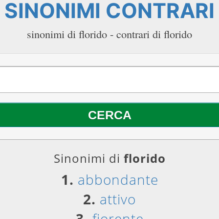
SINONIMI CONTRARI
sinonimi di florido - contrari di florido
Sinonimi di
florido
1.
abbondante
2.
attivo
3.
fiorente