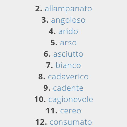
2.
allampanato
3.
angoloso
4.
arido
5.
arso
6.
asciutto
7.
bianco
8.
cadaverico
9.
cadente
10.
cagionevole
11.
cereo
12.
consumato