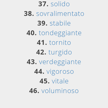
37.
solido
38.
sovralimentato
39.
stabile
40.
tondeggiante
41.
tornito
42.
turgido
43.
verdeggiante
44.
vigoroso
45.
vitale
46.
voluminoso