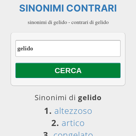
SINONIMI CONTRARI
sinonimi di gelido - contrari di gelido
Sinonimi di
gelido
1.
altezzoso
2.
artico
3.
congelato