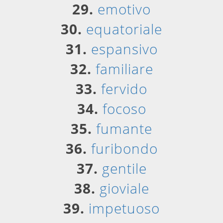
29.
emotivo
30.
equatoriale
31.
espansivo
32.
familiare
33.
fervido
34.
focoso
35.
fumante
36.
furibondo
37.
gentile
38.
gioviale
39.
impetuoso