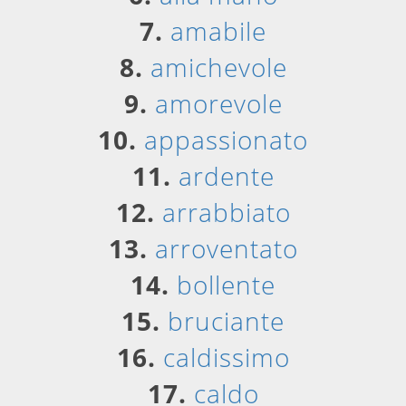
7.
amabile
8.
amichevole
9.
amorevole
10.
appassionato
11.
ardente
12.
arrabbiato
13.
arroventato
14.
bollente
15.
bruciante
16.
caldissimo
17.
caldo