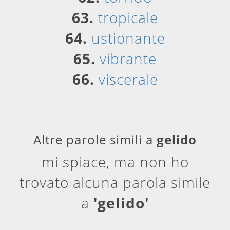
63.
tropicale
64.
ustionante
65.
vibrante
66.
viscerale
Altre parole simili a
gelido
mi spiace, ma non ho
trovato alcuna parola simile
a
'gelido'