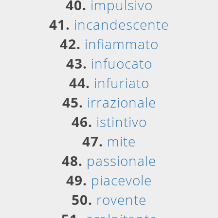
40.
impulsivo
41.
incandescente
42.
infiammato
43.
infuocato
44.
infuriato
45.
irrazionale
46.
istintivo
47.
mite
48.
passionale
49.
piacevole
50.
rovente