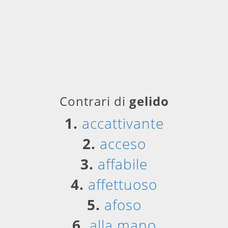
Contrari di
gelido
1.
accattivante
2.
acceso
3.
affabile
4.
affettuoso
5.
afoso
6.
alla mano