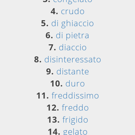
4.
crudo
5.
di ghiaccio
6.
di pietra
7.
diaccio
8.
disinteressato
9.
distante
10.
duro
11.
freddissimo
12.
freddo
13.
frigido
14.
gelato