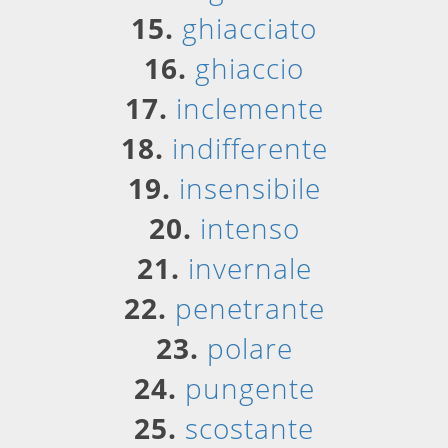
15.
ghiacciato
16.
ghiaccio
17.
inclemente
18.
indifferente
19.
insensibile
20.
intenso
21.
invernale
22.
penetrante
23.
polare
24.
pungente
25.
scostante