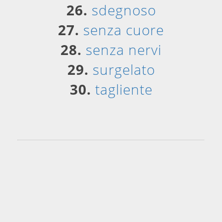
26.
sdegnoso
27.
senza cuore
28.
senza nervi
29.
surgelato
30.
tagliente