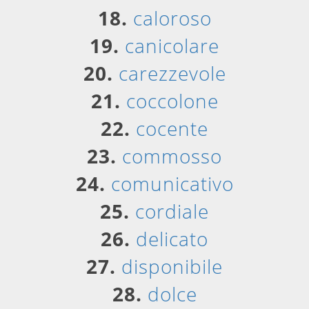
18.
caloroso
19.
canicolare
20.
carezzevole
21.
coccolone
22.
cocente
23.
commosso
24.
comunicativo
25.
cordiale
26.
delicato
27.
disponibile
28.
dolce