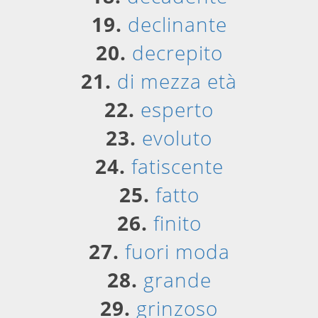
19.
declinante
20.
decrepito
21.
di mezza età
22.
esperto
23.
evoluto
24.
fatiscente
25.
fatto
26.
finito
27.
fuori moda
28.
grande
29.
grinzoso