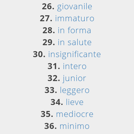
26.
giovanile
27.
immaturo
28.
in forma
29.
in salute
30.
insignificante
31.
intero
32.
junior
33.
leggero
34.
lieve
35.
mediocre
36.
minimo