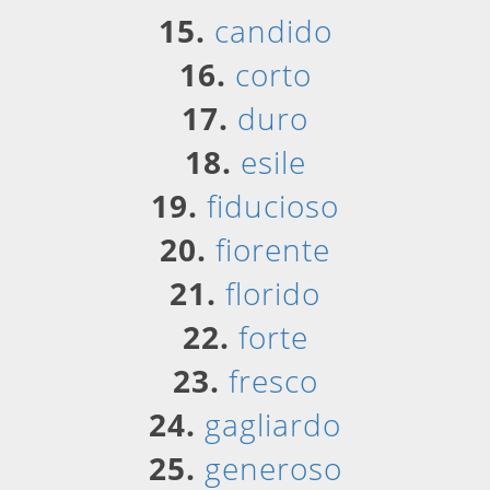
15.
candido
16.
corto
17.
duro
18.
esile
19.
fiducioso
20.
fiorente
21.
florido
22.
forte
23.
fresco
24.
gagliardo
25.
generoso