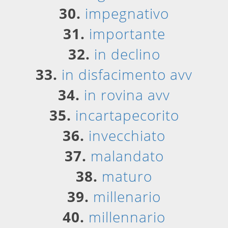
30.
impegnativo
31.
importante
32.
in declino
33.
in disfacimento avv
34.
in rovina avv
35.
incartapecorito
36.
invecchiato
37.
malandato
38.
maturo
39.
millenario
40.
millennario