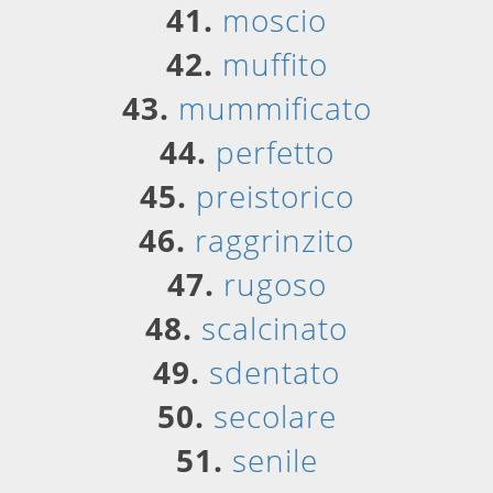
41.
moscio
42.
muffito
43.
mummificato
44.
perfetto
45.
preistorico
46.
raggrinzito
47.
rugoso
48.
scalcinato
49.
sdentato
50.
secolare
51.
senile