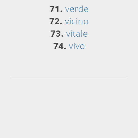
71.
verde
72.
vicino
73.
vitale
74.
vivo