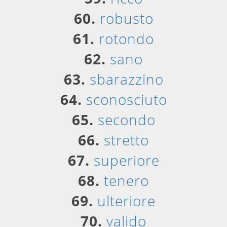
60.
robusto
61.
rotondo
62.
sano
63.
sbarazzino
64.
sconosciuto
65.
secondo
66.
stretto
67.
superiore
68.
tenero
69.
ulteriore
70.
valido