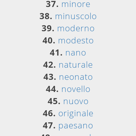
37.
minore
38.
minuscolo
39.
moderno
40.
modesto
41.
nano
42.
naturale
43.
neonato
44.
novello
45.
nuovo
46.
originale
47.
paesano