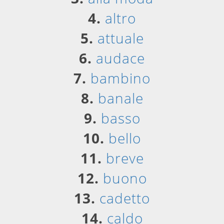
4.
altro
5.
attuale
6.
audace
7.
bambino
8.
banale
9.
basso
10.
bello
11.
breve
12.
buono
13.
cadetto
14.
caldo