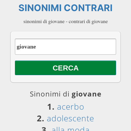
SINONIMI CONTRARI
sinonimi di giovane - contrari di giovane
Sinonimi di
giovane
1.
acerbo
2.
adolescente
3.
alla moda