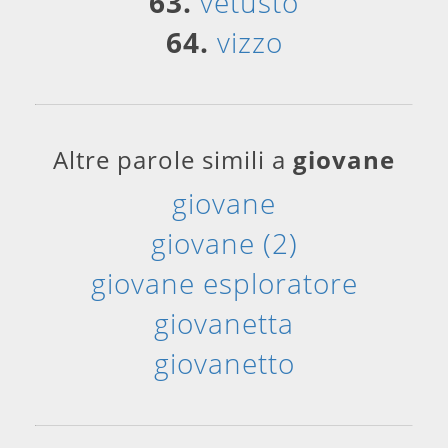
63.
vetusto
64.
vizzo
Altre parole simili a
giovane
giovane
giovane (2)
giovane esploratore
giovanetta
giovanetto