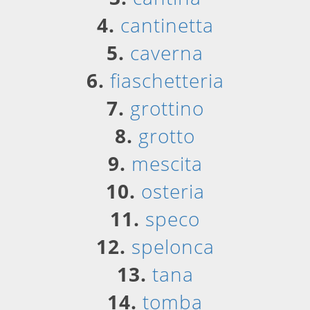
4.
cantinetta
5.
caverna
6.
fiaschetteria
7.
grottino
8.
grotto
9.
mescita
10.
osteria
11.
speco
12.
spelonca
13.
tana
14.
tomba