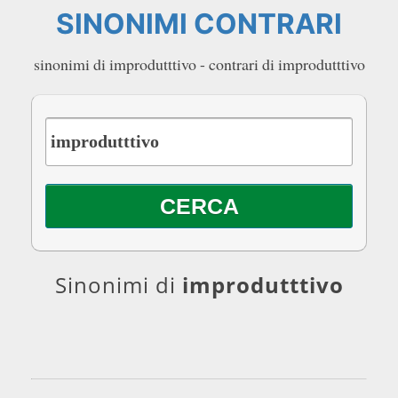
SINONIMI CONTRARI
sinonimi di improdutttivo - contrari di improdutttivo
Sinonimi di
improdutttivo