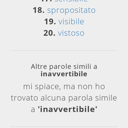
18.
spropositato
19.
visibile
20.
vistoso
Altre parole simili a
inavvertibile
mi spiace, ma non ho
trovato alcuna parola simile
a
'inavvertibile'