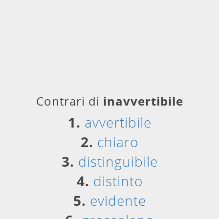
Contrari di
inavvertibile
1.
avvertibile
2.
chiaro
3.
distinguibile
4.
distinto
5.
evidente