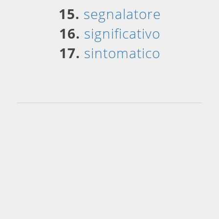
15.
segnalatore
16.
significativo
17.
sintomatico