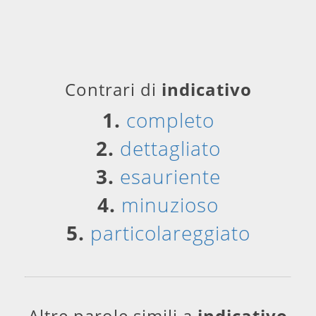
Contrari di
indicativo
1.
completo
2.
dettagliato
3.
esauriente
4.
minuzioso
5.
particolareggiato
Altre parole simili a
indicativo