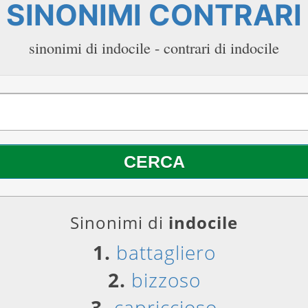
SINONIMI CONTRARI
sinonimi di indocile - contrari di indocile
Sinonimi di
indocile
1.
battagliero
2.
bizzoso
3.
capriccioso