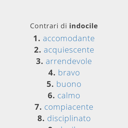
Contrari di
indocile
1.
accomodante
2.
acquiescente
3.
arrendevole
4.
bravo
5.
buono
6.
calmo
7.
compiacente
8.
disciplinato