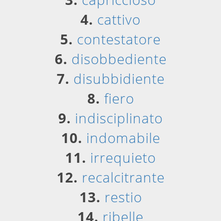
4.
cattivo
5.
contestatore
6.
disobbediente
7.
disubbidiente
8.
fiero
9.
indisciplinato
10.
indomabile
11.
irrequieto
12.
recalcitrante
13.
restio
14.
ribelle