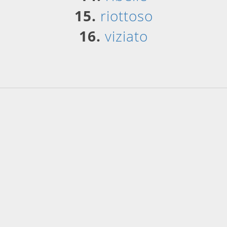
15.
riottoso
16.
viziato