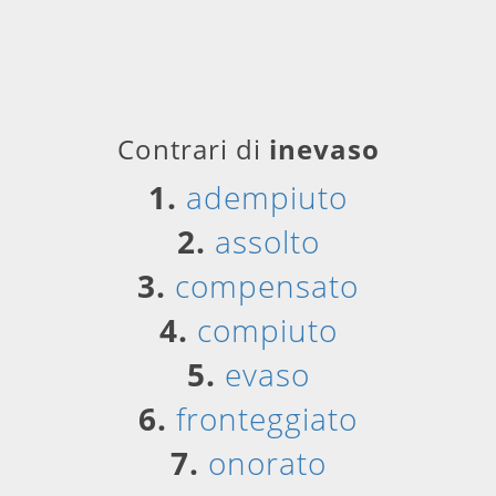
Contrari di
inevaso
1.
adempiuto
2.
assolto
3.
compensato
4.
compiuto
5.
evaso
6.
fronteggiato
7.
onorato