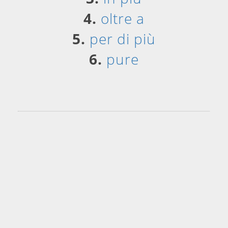
4.
oltre a
5.
per di più
6.
pure