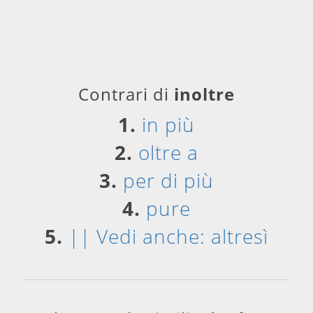
Contrari di
inoltre
1.
in più
2.
oltre a
3.
per di più
4.
pure
5.
|| Vedi anche: altresì