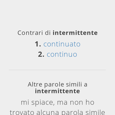
Contrari di
intermittente
1.
continuato
2.
continuo
Altre parole simili a
intermittente
mi spiace, ma non ho
trovato alcuna parola simile