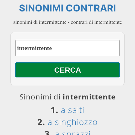
SINONIMI CONTRARI
sinonimi di intermittente - contrari di intermittente
Sinonimi di
intermittente
1.
a salti
2.
a singhiozzo
3.
a sprazzi