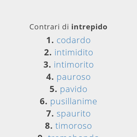
Contrari di
intrepido
1.
codardo
2.
intimidito
3.
intimorito
4.
pauroso
5.
pavido
6.
pusillanime
7.
spaurito
8.
timoroso