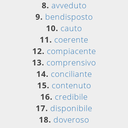
8.
avveduto
9.
bendisposto
10.
cauto
11.
coerente
12.
compiacente
13.
comprensivo
14.
conciliante
15.
contenuto
16.
credibile
17.
disponibile
18.
doveroso