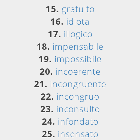
15.
gratuito
16.
idiota
17.
illogico
18.
impensabile
19.
impossibile
20.
incoerente
21.
incongruente
22.
incongruo
23.
inconsulto
24.
infondato
25.
insensato