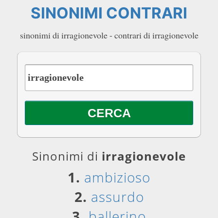
SINONIMI CONTRARI
sinonimi di irragionevole - contrari di irragionevole
Sinonimi di
irragionevole
1.
ambizioso
2.
assurdo
3.
ballerino