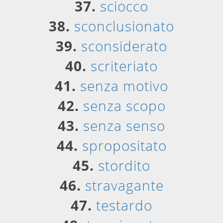
37.
sciocco
38.
sconclusionato
39.
sconsiderato
40.
scriteriato
41.
senza motivo
42.
senza scopo
43.
senza senso
44.
spropositato
45.
stordito
46.
stravagante
47.
testardo