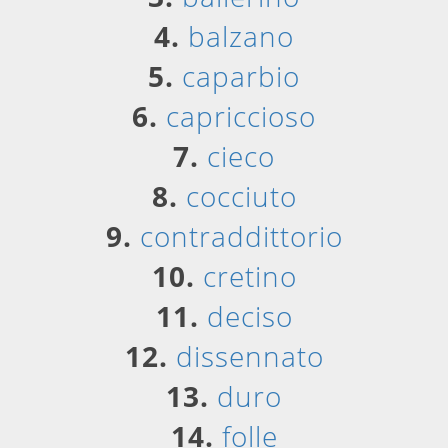
4.
balzano
5.
caparbio
6.
capriccioso
7.
cieco
8.
cocciuto
9.
contraddittorio
10.
cretino
11.
deciso
12.
dissennato
13.
duro
14.
folle