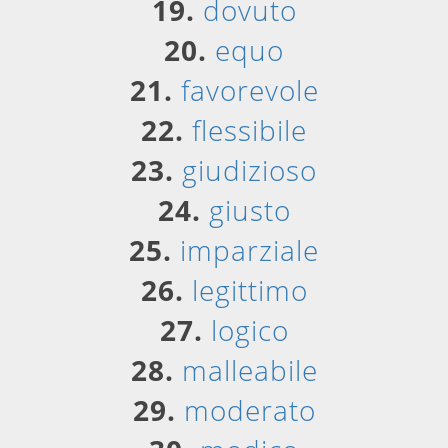
19.
dovuto
20.
equo
21.
favorevole
22.
flessibile
23.
giudizioso
24.
giusto
25.
imparziale
26.
legittimo
27.
logico
28.
malleabile
29.
moderato