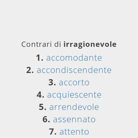
Contrari di
irragionevole
1.
accomodante
2.
accondiscendente
3.
accorto
4.
acquiescente
5.
arrendevole
6.
assennato
7.
attento