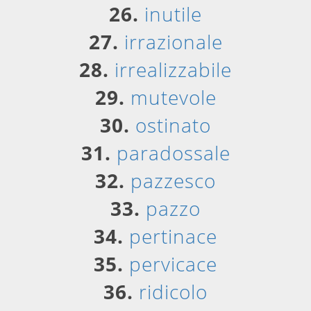
26.
inutile
27.
irrazionale
28.
irrealizzabile
29.
mutevole
30.
ostinato
31.
paradossale
32.
pazzesco
33.
pazzo
34.
pertinace
35.
pervicace
36.
ridicolo