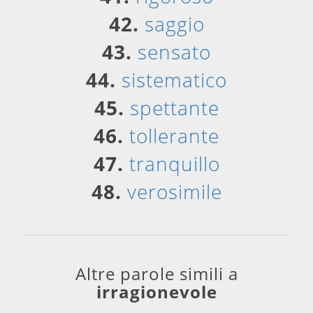
42.
saggio
43.
sensato
44.
sistematico
45.
spettante
46.
tollerante
47.
tranquillo
48.
verosimile
Altre parole simili a
irragionevole