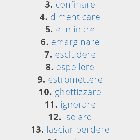
3.
confinare
4.
dimenticare
5.
eliminare
6.
emarginare
7.
escludere
8.
espellere
9.
estromettere
10.
ghettizzare
11.
ignorare
12.
isolare
13.
lasciar perdere