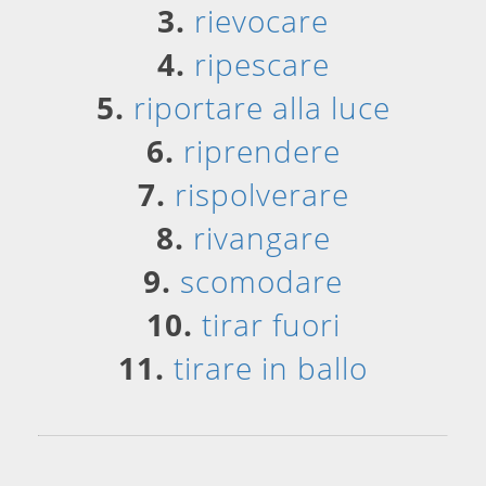
3.
rievocare
4.
ripescare
5.
riportare alla luce
6.
riprendere
7.
rispolverare
8.
rivangare
9.
scomodare
10.
tirar fuori
11.
tirare in ballo