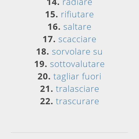
14.
radiare
15.
rifiutare
16.
saltare
17.
scacciare
18.
sorvolare su
19.
sottovalutare
20.
tagliar fuori
21.
tralasciare
22.
trascurare