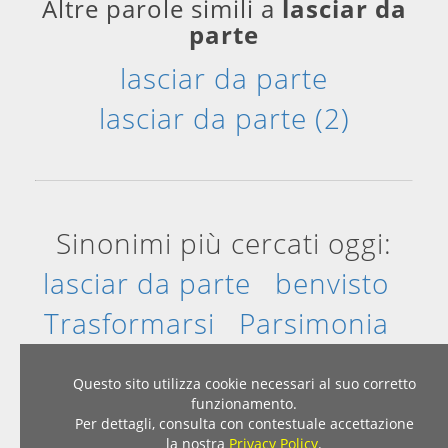
Altre parole simili a
lasciar da
parte
lasciar da parte
lasciar da parte (2)
Sinonimi più cercati oggi:
lasciar da parte
benvisto
Trasformarsi
Parsimonia
attorcigliare
dissipare
Questo sito utilizza cookie necessari al suo corretto
funzionamento.
Per dettagli, consulta con contestuale accettazione
Home
|
Privacy & Cookies
la nostra
Privacy Policy
.