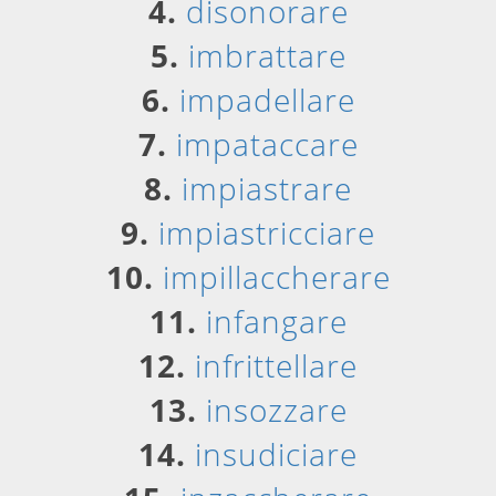
4.
disonorare
5.
imbrattare
6.
impadellare
7.
impataccare
8.
impiastrare
9.
impiastricciare
10.
impillaccherare
11.
infangare
12.
infrittellare
13.
insozzare
14.
insudiciare