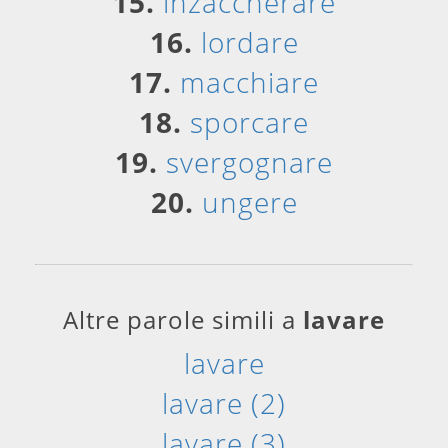
15.
inzaccherare
16.
lordare
17.
macchiare
18.
sporcare
19.
svergognare
20.
ungere
Altre parole simili a
lavare
lavare
lavare (2)
lavare (3)