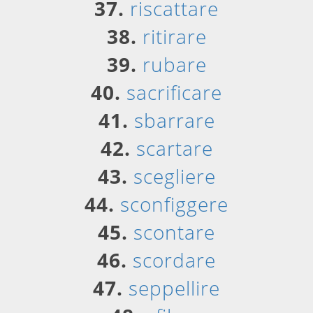
37.
riscattare
38.
ritirare
39.
rubare
40.
sacrificare
41.
sbarrare
42.
scartare
43.
scegliere
44.
sconfiggere
45.
scontare
46.
scordare
47.
seppellire