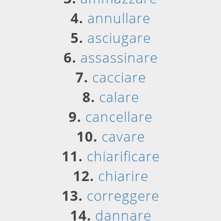
4.
annullare
5.
asciugare
6.
assassinare
7.
cacciare
8.
calare
9.
cancellare
10.
cavare
11.
chiarificare
12.
chiarire
13.
correggere
14.
dannare