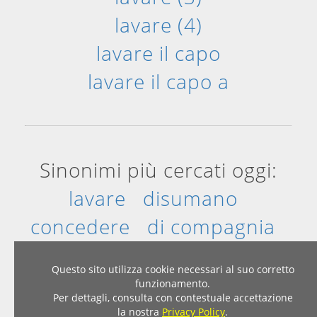
lavare (4)
lavare il capo
lavare il capo a
Sinonimi più cercati oggi:
lavare
disumano
concedere
di compagnia
melodia
annebbiato
Questo sito utilizza cookie necessari al suo corretto
funzionamento.
Per dettagli, consulta con contestuale accettazione
Home
|
Privacy & Cookies
la nostra
Privacy Policy
.