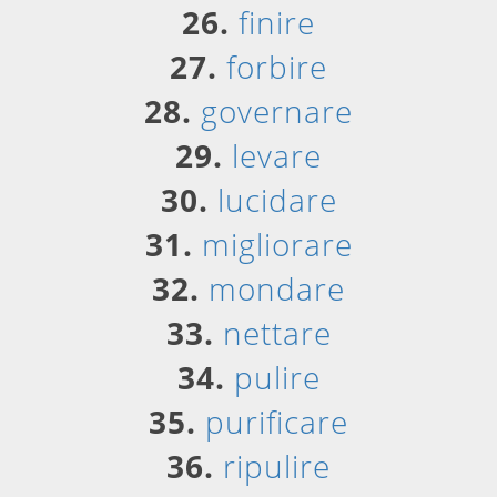
26.
finire
27.
forbire
28.
governare
29.
levare
30.
lucidare
31.
migliorare
32.
mondare
33.
nettare
34.
pulire
35.
purificare
36.
ripulire