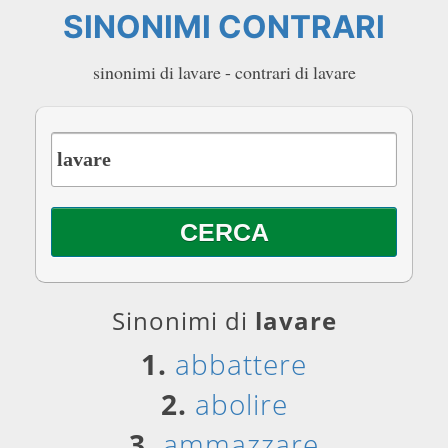
SINONIMI CONTRARI
sinonimi di lavare - contrari di lavare
Sinonimi di
lavare
1.
abbattere
2.
abolire
3.
ammazzare