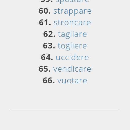
60.
strappare
61.
stroncare
62.
tagliare
63.
togliere
64.
uccidere
65.
vendicare
66.
vuotare