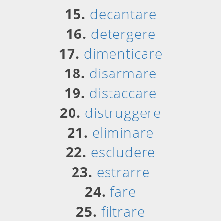
15.
decantare
16.
detergere
17.
dimenticare
18.
disarmare
19.
distaccare
20.
distruggere
21.
eliminare
22.
escludere
23.
estrarre
24.
fare
25.
filtrare