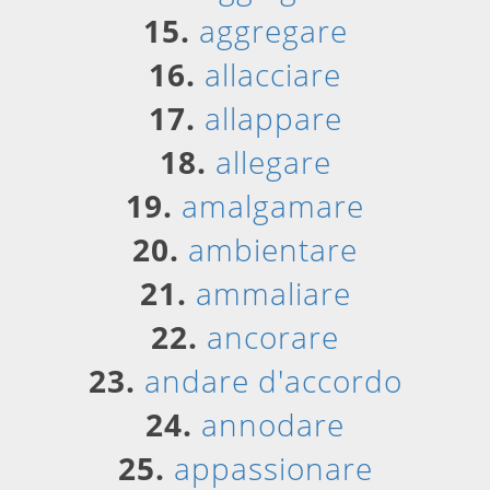
15.
aggregare
16.
allacciare
17.
allappare
18.
allegare
19.
amalgamare
20.
ambientare
21.
ammaliare
22.
ancorare
23.
andare d'accordo
24.
annodare
25.
appassionare