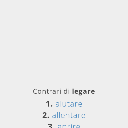
Contrari di
legare
1.
aiutare
2.
allentare
3.
aprire