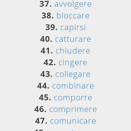
37.
avvolgere
38.
bloccare
39.
capirsi
40.
catturare
41.
chiudere
42.
cingere
43.
collegare
44.
combinare
45.
comporre
46.
comprimere
47.
comunicare