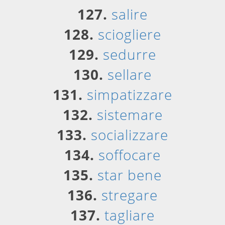
127.
salire
128.
sciogliere
129.
sedurre
130.
sellare
131.
simpatizzare
132.
sistemare
133.
socializzare
134.
soffocare
135.
star bene
136.
stregare
137.
tagliare