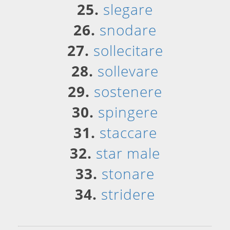
25.
slegare
26.
snodare
27.
sollecitare
28.
sollevare
29.
sostenere
30.
spingere
31.
staccare
32.
star male
33.
stonare
34.
stridere