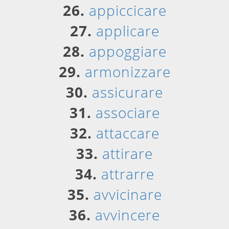
26.
appiccicare
27.
applicare
28.
appoggiare
29.
armonizzare
30.
assicurare
31.
associare
32.
attaccare
33.
attirare
34.
attrarre
35.
avvicinare
36.
avvincere