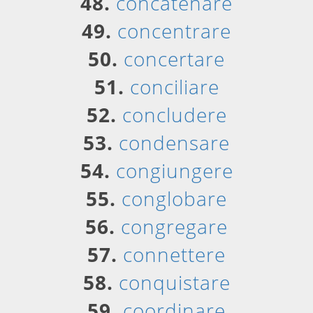
48.
concatenare
49.
concentrare
50.
concertare
51.
conciliare
52.
concludere
53.
condensare
54.
congiungere
55.
conglobare
56.
congregare
57.
connettere
58.
conquistare
59.
coordinare