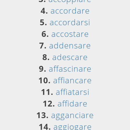
4.
accordare
5.
accordarsi
6.
accostare
7.
addensare
8.
adescare
9.
affascinare
10.
affiancare
11.
affiatarsi
12.
affidare
13.
agganciare
14.
aggiogare