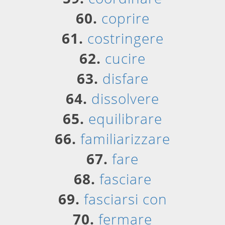
60.
coprire
61.
costringere
62.
cucire
63.
disfare
64.
dissolvere
65.
equilibrare
66.
familiarizzare
67.
fare
68.
fasciare
69.
fasciarsi con
70.
fermare