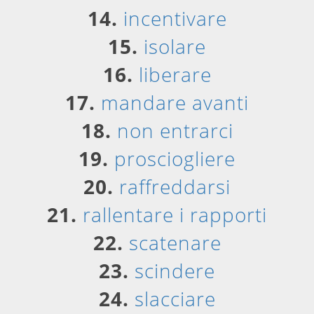
14.
incentivare
15.
isolare
16.
liberare
17.
mandare avanti
18.
non entrarci
19.
prosciogliere
20.
raffreddarsi
21.
rallentare i rapporti
22.
scatenare
23.
scindere
24.
slacciare