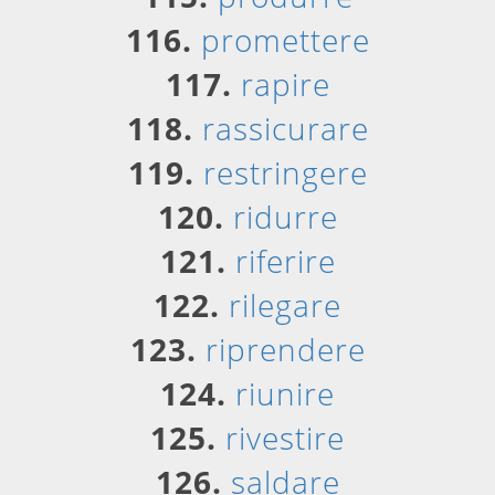
116.
promettere
117.
rapire
118.
rassicurare
119.
restringere
120.
ridurre
121.
riferire
122.
rilegare
123.
riprendere
124.
riunire
125.
rivestire
126.
saldare