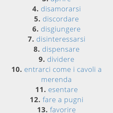
4.
disamorarsi
5.
discordare
6.
disgiungere
7.
disinteressarsi
8.
dispensare
9.
dividere
10.
entrarci come i cavoli a
merenda
11.
esentare
12.
fare a pugni
13.
favorire