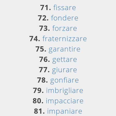
71.
fissare
72.
fondere
73.
forzare
74.
fraternizzare
75.
garantire
76.
gettare
77.
giurare
78.
gonfiare
79.
imbrigliare
80.
impacciare
81.
impaniare