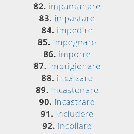
82.
impantanare
83.
impastare
84.
impedire
85.
impegnare
86.
imporre
87.
imprigionare
88.
incalzare
89.
incastonare
90.
incastrare
91.
includere
92.
incollare