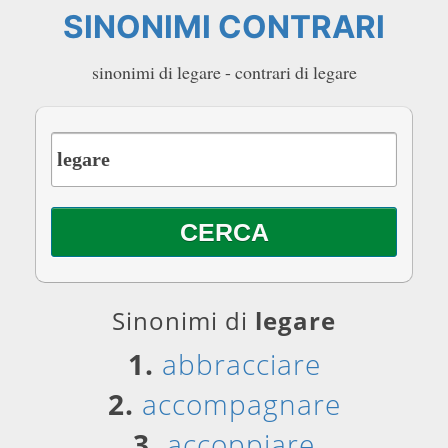
SINONIMI CONTRARI
sinonimi di legare - contrari di legare
Sinonimi di
legare
1.
abbracciare
2.
accompagnare
3.
accoppiare