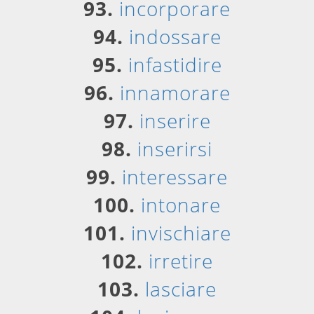
93.
incorporare
94.
indossare
95.
infastidire
96.
innamorare
97.
inserire
98.
inserirsi
99.
interessare
100.
intonare
101.
invischiare
102.
irretire
103.
lasciare