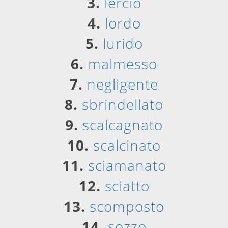
3.
lercio
4.
lordo
5.
lurido
6.
malmesso
7.
negligente
8.
sbrindellato
9.
scalcagnato
10.
scalcinato
11.
sciamanato
12.
sciatto
13.
scomposto
14.
sozzo