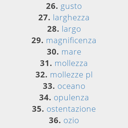
26.
gusto
27.
larghezza
28.
largo
29.
magnificenza
30.
mare
31.
mollezza
32.
mollezze pl
33.
oceano
34.
opulenza
35.
ostentazione
36.
ozio