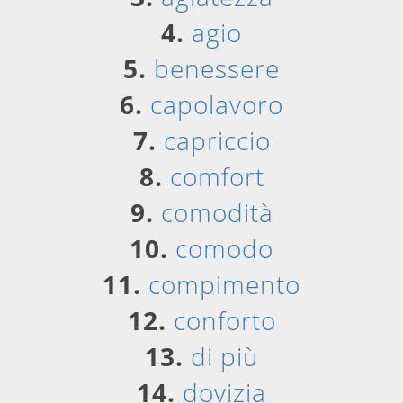
4.
agio
5.
benessere
6.
capolavoro
7.
capriccio
8.
comfort
9.
comodità
10.
comodo
11.
compimento
12.
conforto
13.
di più
14.
dovizia