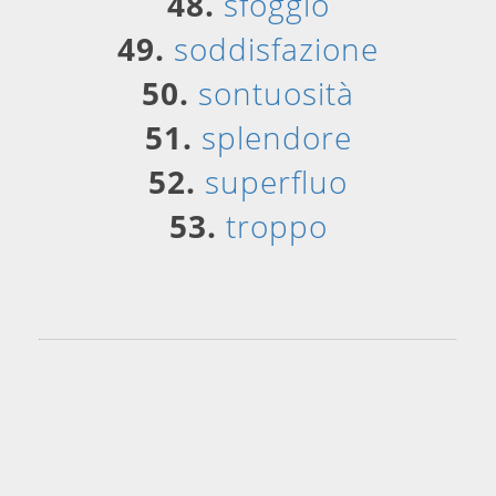
48.
sfoggio
49.
soddisfazione
50.
sontuosità
51.
splendore
52.
superfluo
53.
troppo