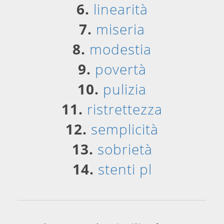
6.
linearità
7.
miseria
8.
modestia
9.
povertà
10.
pulizia
11.
ristrettezza
12.
semplicità
13.
sobrietà
14.
stenti pl