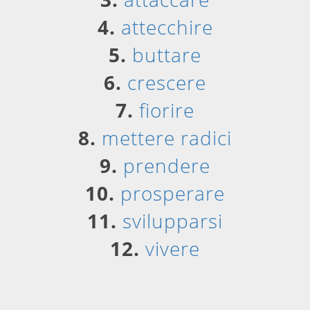
4.
attecchire
5.
buttare
6.
crescere
7.
fiorire
8.
mettere radici
9.
prendere
10.
prosperare
11.
svilupparsi
12.
vivere