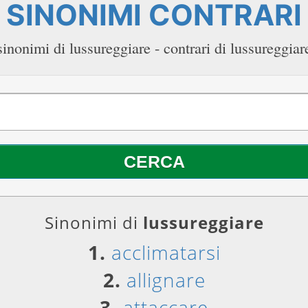
SINONIMI CONTRARI
sinonimi di lussureggiare - contrari di lussureggiar
Sinonimi di
lussureggiare
1.
acclimatarsi
2.
allignare
3.
attaccare