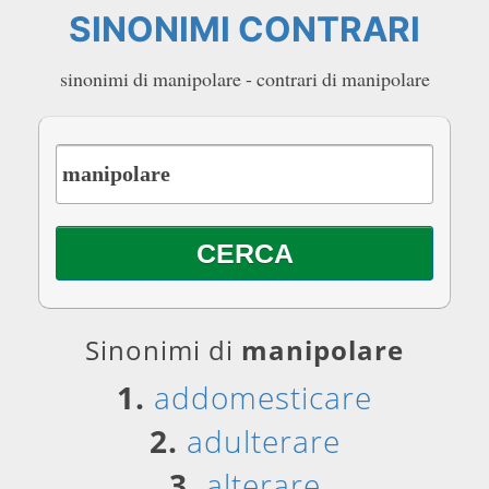
SINONIMI CONTRARI
sinonimi di manipolare - contrari di manipolare
Sinonimi di
manipolare
1.
addomesticare
2.
adulterare
3.
alterare