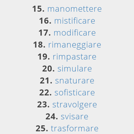
15.
manomettere
16.
mistificare
17.
modificare
18.
rimaneggiare
19.
rimpastare
20.
simulare
21.
snaturare
22.
sofisticare
23.
stravolgere
24.
svisare
25.
trasformare