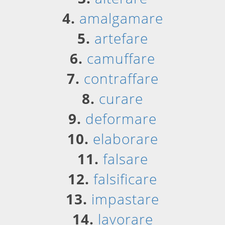
4.
amalgamare
5.
artefare
6.
camuffare
7.
contraffare
8.
curare
9.
deformare
10.
elaborare
11.
falsare
12.
falsificare
13.
impastare
14.
lavorare