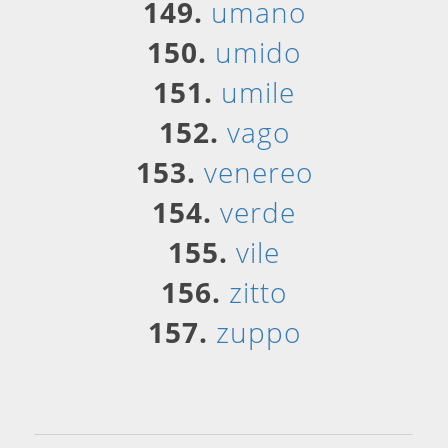
149.
umano
150.
umido
151.
umile
152.
vago
153.
venereo
154.
verde
155.
vile
156.
zitto
157.
zuppo