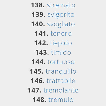
138.
stremato
139.
svigorito
140.
svogliato
141.
tenero
142.
tiepido
143.
timido
144.
tortuoso
145.
tranquillo
146.
trattabile
147.
tremolante
148.
tremulo