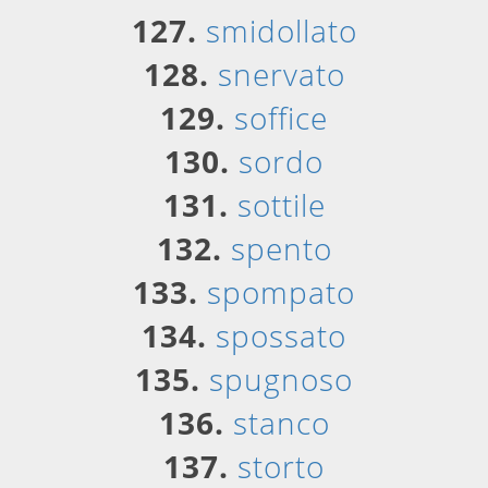
127.
smidollato
128.
snervato
129.
soffice
130.
sordo
131.
sottile
132.
spento
133.
spompato
134.
spossato
135.
spugnoso
136.
stanco
137.
storto