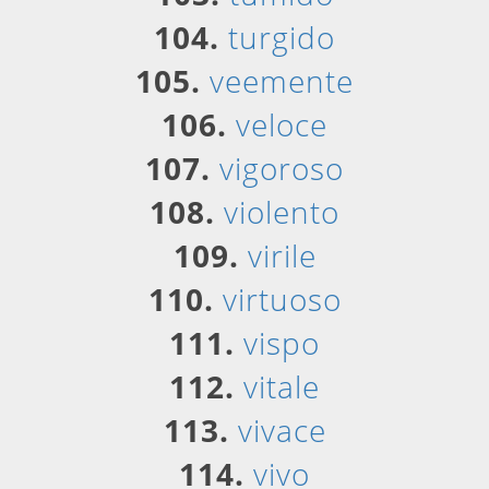
104.
turgido
105.
veemente
106.
veloce
107.
vigoroso
108.
violento
109.
virile
110.
virtuoso
111.
vispo
112.
vitale
113.
vivace
114.
vivo