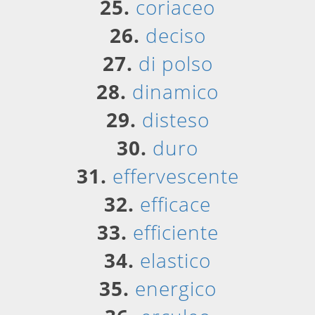
25.
coriaceo
26.
deciso
27.
di polso
28.
dinamico
29.
disteso
30.
duro
31.
effervescente
32.
efficace
33.
efficiente
34.
elastico
35.
energico