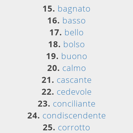
15.
bagnato
16.
basso
17.
bello
18.
bolso
19.
buono
20.
calmo
21.
cascante
22.
cedevole
23.
conciliante
24.
condiscendente
25.
corrotto