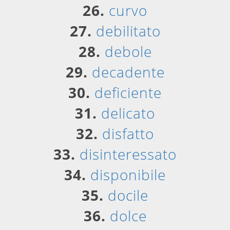
26.
curvo
27.
debilitato
28.
debole
29.
decadente
30.
deficiente
31.
delicato
32.
disfatto
33.
disinteressato
34.
disponibile
35.
docile
36.
dolce