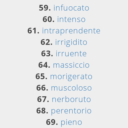
59.
infuocato
60.
intenso
61.
intraprendente
62.
irrigidito
63.
irruente
64.
massiccio
65.
morigerato
66.
muscoloso
67.
nerboruto
68.
perentorio
69.
pieno