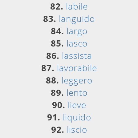
82.
labile
83.
languido
84.
largo
85.
lasco
86.
lassista
87.
lavorabile
88.
leggero
89.
lento
90.
lieve
91.
liquido
92.
liscio