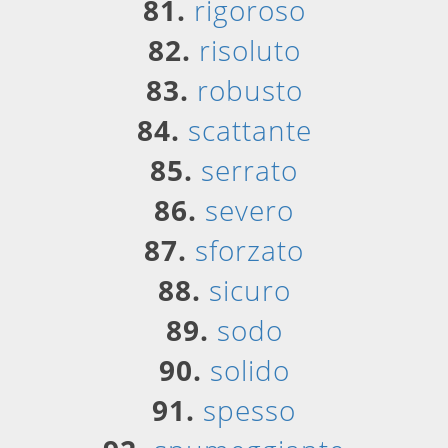
81.
rigoroso
82.
risoluto
83.
robusto
84.
scattante
85.
serrato
86.
severo
87.
sforzato
88.
sicuro
89.
sodo
90.
solido
91.
spesso