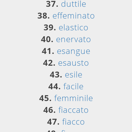
37.
duttile
38.
effeminato
39.
elastico
40.
enervato
41.
esangue
42.
esausto
43.
esile
44.
facile
45.
femminile
46.
fiaccato
47.
fiacco