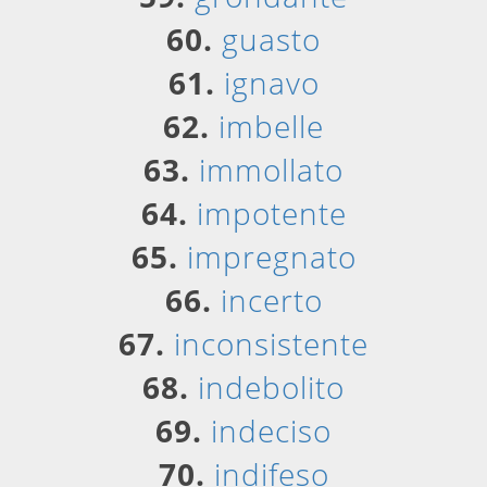
60.
guasto
61.
ignavo
62.
imbelle
63.
immollato
64.
impotente
65.
impregnato
66.
incerto
67.
inconsistente
68.
indebolito
69.
indeciso
70.
indifeso