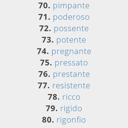
70.
pimpante
71.
poderoso
72.
possente
73.
potente
74.
pregnante
75.
pressato
76.
prestante
77.
resistente
78.
ricco
79.
rigido
80.
rigonfio