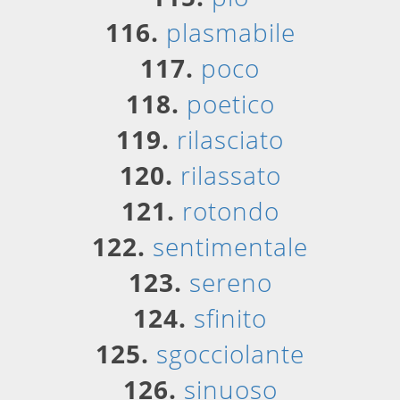
116.
plasmabile
117.
poco
118.
poetico
119.
rilasciato
120.
rilassato
121.
rotondo
122.
sentimentale
123.
sereno
124.
sfinito
125.
sgocciolante
126.
sinuoso