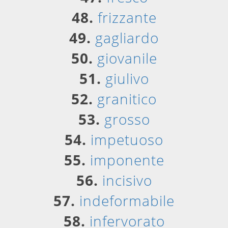
48.
frizzante
49.
gagliardo
50.
giovanile
51.
giulivo
52.
granitico
53.
grosso
54.
impetuoso
55.
imponente
56.
incisivo
57.
indeformabile
58.
infervorato