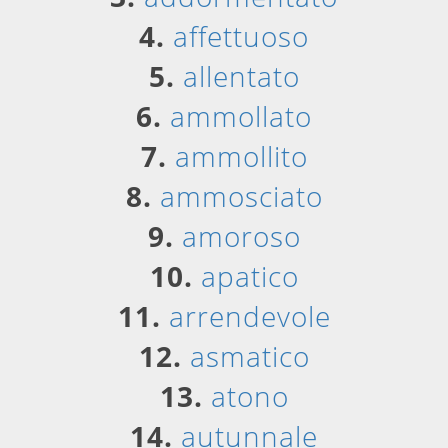
4.
affettuoso
5.
allentato
6.
ammollato
7.
ammollito
8.
ammosciato
9.
amoroso
10.
apatico
11.
arrendevole
12.
asmatico
13.
atono
14.
autunnale