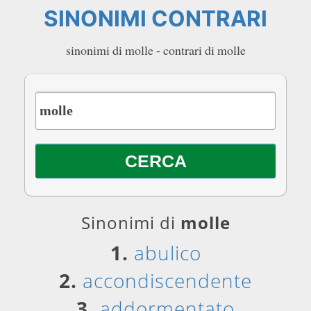
SINONIMI CONTRARI
sinonimi di molle - contrari di molle
Sinonimi di
molle
1.
abulico
2.
accondiscendente
3.
addormentato