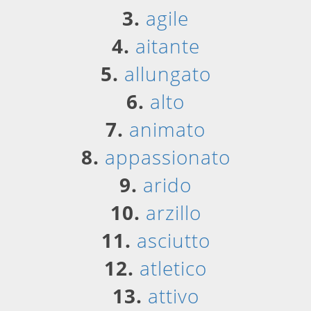
3.
agile
4.
aitante
5.
allungato
6.
alto
7.
animato
8.
appassionato
9.
arido
10.
arzillo
11.
asciutto
12.
atletico
13.
attivo