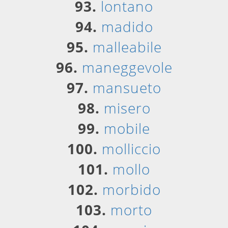
93.
lontano
94.
madido
95.
malleabile
96.
maneggevole
97.
mansueto
98.
misero
99.
mobile
100.
molliccio
101.
mollo
102.
morbido
103.
morto