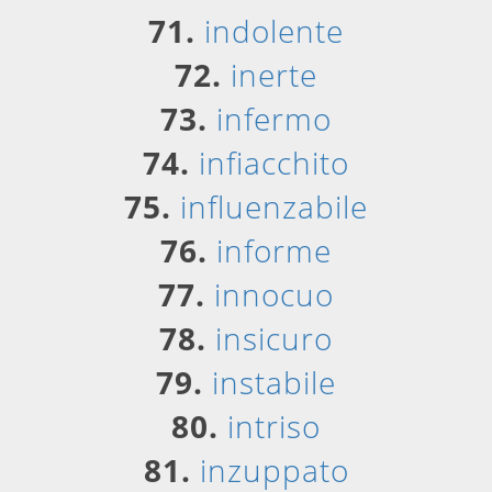
71.
indolente
72.
inerte
73.
infermo
74.
infiacchito
75.
influenzabile
76.
informe
77.
innocuo
78.
insicuro
79.
instabile
80.
intriso
81.
inzuppato