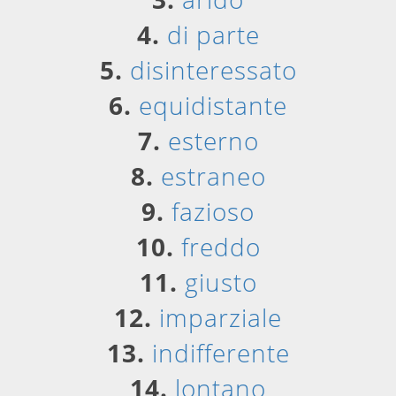
4.
di parte
5.
disinteressato
6.
equidistante
7.
esterno
8.
estraneo
9.
fazioso
10.
freddo
11.
giusto
12.
imparziale
13.
indifferente
14.
lontano