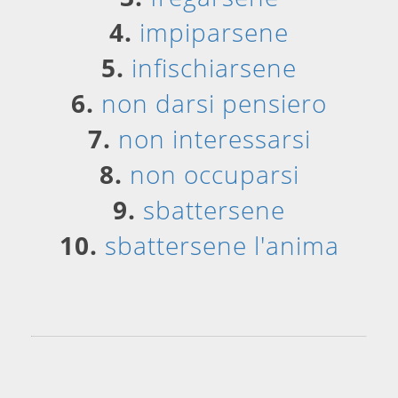
4.
impiparsene
5.
infischiarsene
6.
non darsi pensiero
7.
non interessarsi
8.
non occuparsi
9.
sbattersene
10.
sbattersene l'anima