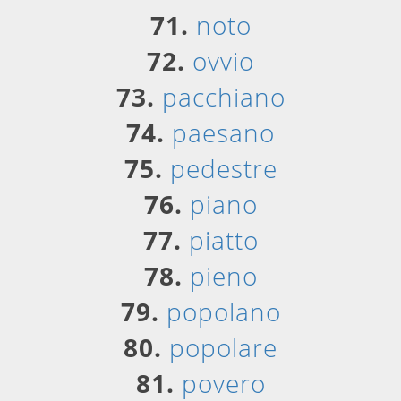
71.
noto
72.
ovvio
73.
pacchiano
74.
paesano
75.
pedestre
76.
piano
77.
piatto
78.
pieno
79.
popolano
80.
popolare
81.
povero