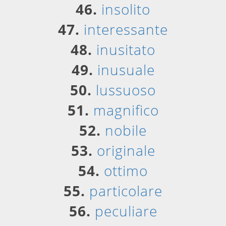
46.
insolito
47.
interessante
48.
inusitato
49.
inusuale
50.
lussuoso
51.
magnifico
52.
nobile
53.
originale
54.
ottimo
55.
particolare
56.
peculiare