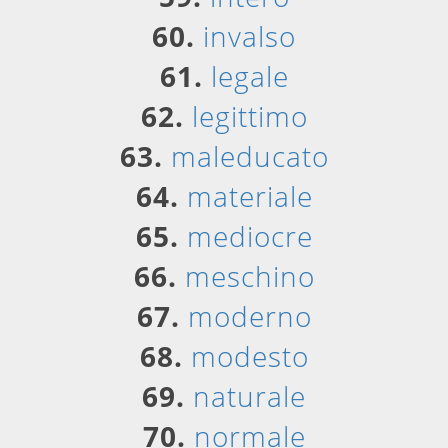
60.
invalso
61.
legale
62.
legittimo
63.
maleducato
64.
materiale
65.
mediocre
66.
meschino
67.
moderno
68.
modesto
69.
naturale
70.
normale