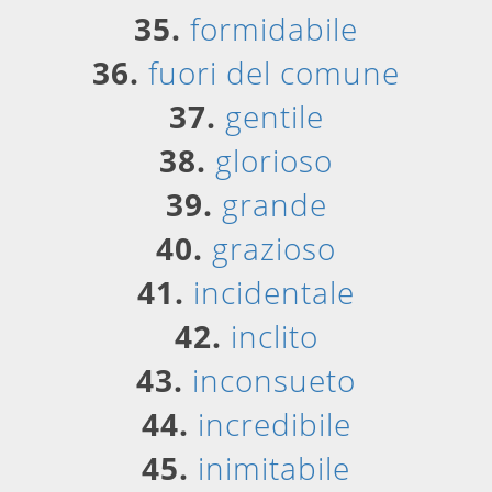
35.
formidabile
36.
fuori del comune
37.
gentile
38.
glorioso
39.
grande
40.
grazioso
41.
incidentale
42.
inclito
43.
inconsueto
44.
incredibile
45.
inimitabile