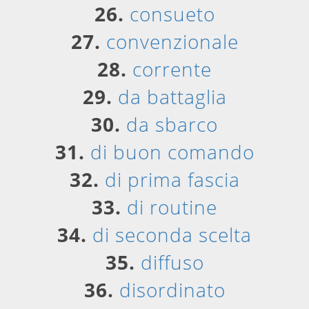
26.
consueto
27.
convenzionale
28.
corrente
29.
da battaglia
30.
da sbarco
31.
di buon comando
32.
di prima fascia
33.
di routine
34.
di seconda scelta
35.
diffuso
36.
disordinato