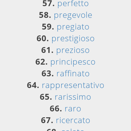
57.
perfetto
58.
pregevole
59.
pregiato
60.
prestigioso
61.
prezioso
62.
principesco
63.
raffinato
64.
rappresentativo
65.
rarissimo
66.
raro
67.
ricercato