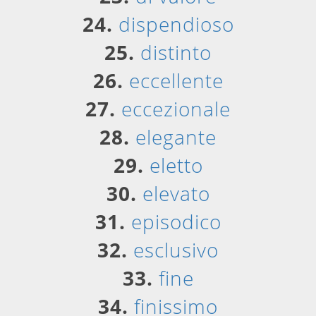
24.
dispendioso
25.
distinto
26.
eccellente
27.
eccezionale
28.
elegante
29.
eletto
30.
elevato
31.
episodico
32.
esclusivo
33.
fine
34.
finissimo