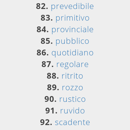
82.
prevedibile
83.
primitivo
84.
provinciale
85.
pubblico
86.
quotidiano
87.
regolare
88.
ritrito
89.
rozzo
90.
rustico
91.
ruvido
92.
scadente