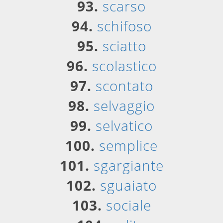
93.
scarso
94.
schifoso
95.
sciatto
96.
scolastico
97.
scontato
98.
selvaggio
99.
selvatico
100.
semplice
101.
sgargiante
102.
sguaiato
103.
sociale