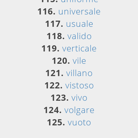
116.
universale
117.
usuale
118.
valido
119.
verticale
120.
vile
121.
villano
122.
vistoso
123.
vivo
124.
volgare
125.
vuoto