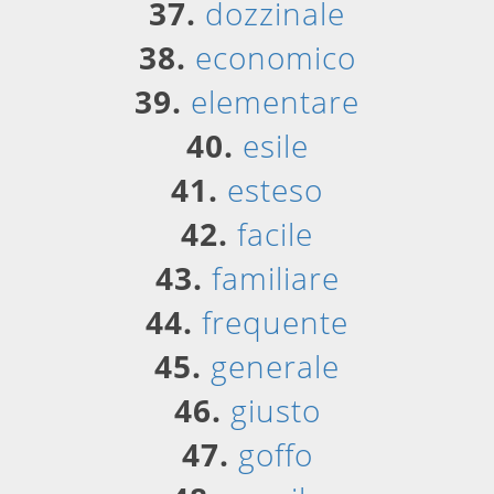
37.
dozzinale
38.
economico
39.
elementare
40.
esile
41.
esteso
42.
facile
43.
familiare
44.
frequente
45.
generale
46.
giusto
47.
goffo