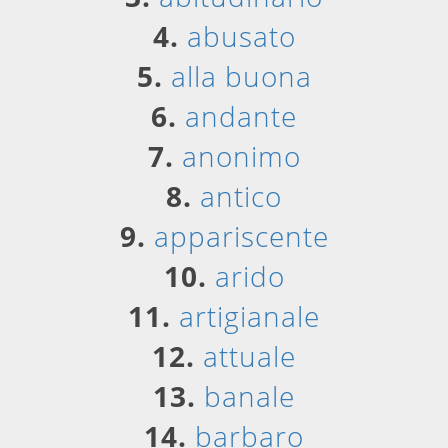
4.
abusato
5.
alla buona
6.
andante
7.
anonimo
8.
antico
9.
appariscente
10.
arido
11.
artigianale
12.
attuale
13.
banale
14.
barbaro