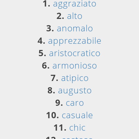
1.
aggraziato
2.
alto
3.
anomalo
4.
apprezzabile
5.
aristocratico
6.
armonioso
7.
atipico
8.
augusto
9.
caro
10.
casuale
11.
chic