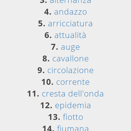
4.
andazzo
5.
arricciatura
6.
attualità
7.
auge
8.
cavallone
9.
circolazione
10.
corrente
11.
cresta dell'onda
12.
epidemia
13.
fiotto
14.
fiumana