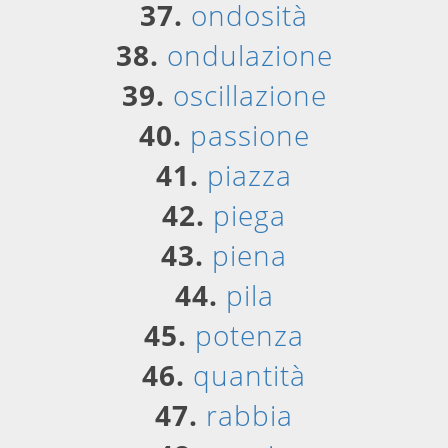
37.
ondosità
38.
ondulazione
39.
oscillazione
40.
passione
41.
piazza
42.
piega
43.
piena
44.
pila
45.
potenza
46.
quantità
47.
rabbia