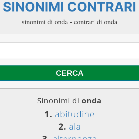
SINONIMI CONTRARI
sinonimi di onda - contrari di onda
Sinonimi di
onda
1.
abitudine
2.
ala
3.
alternanza