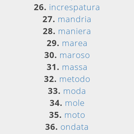
26.
increspatura
27.
mandria
28.
maniera
29.
marea
30.
maroso
31.
massa
32.
metodo
33.
moda
34.
mole
35.
moto
36.
ondata