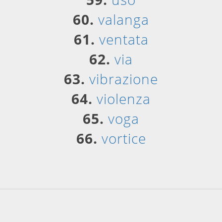
60.
valanga
61.
ventata
62.
via
63.
vibrazione
64.
violenza
65.
voga
66.
vortice