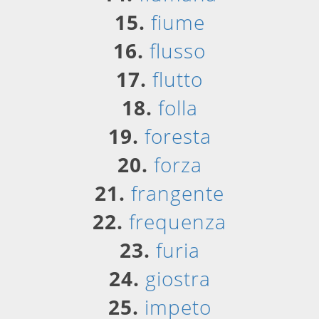
15.
fiume
16.
flusso
17.
flutto
18.
folla
19.
foresta
20.
forza
21.
frangente
22.
frequenza
23.
furia
24.
giostra
25.
impeto