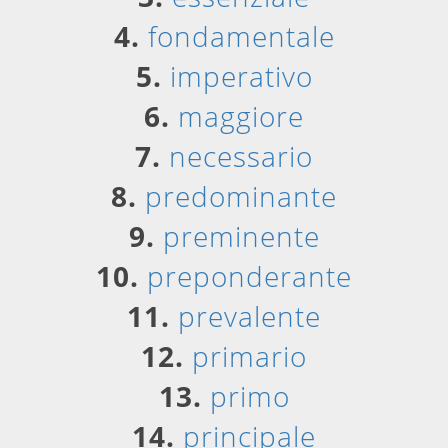
4.
fondamentale
5.
imperativo
6.
maggiore
7.
necessario
8.
predominante
9.
preminente
10.
preponderante
11.
prevalente
12.
primario
13.
primo
14.
principale