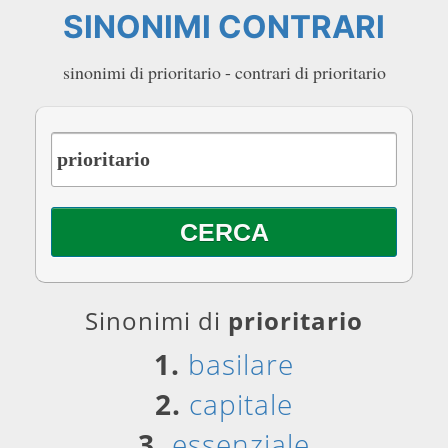
SINONIMI CONTRARI
sinonimi di prioritario - contrari di prioritario
Sinonimi di
prioritario
1.
basilare
2.
capitale
3.
essenziale