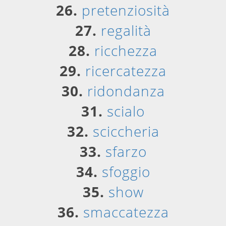
26.
pretenziosità
27.
regalità
28.
ricchezza
29.
ricercatezza
30.
ridondanza
31.
scialo
32.
sciccheria
33.
sfarzo
34.
sfoggio
35.
show
36.
smaccatezza