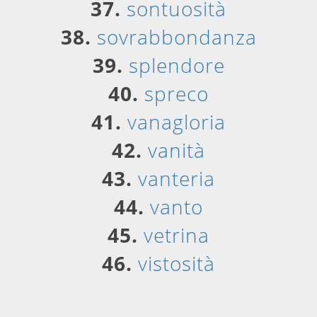
37.
sontuosità
38.
sovrabbondanza
39.
splendore
40.
spreco
41.
vanagloria
42.
vanità
43.
vanteria
44.
vanto
45.
vetrina
46.
vistosità