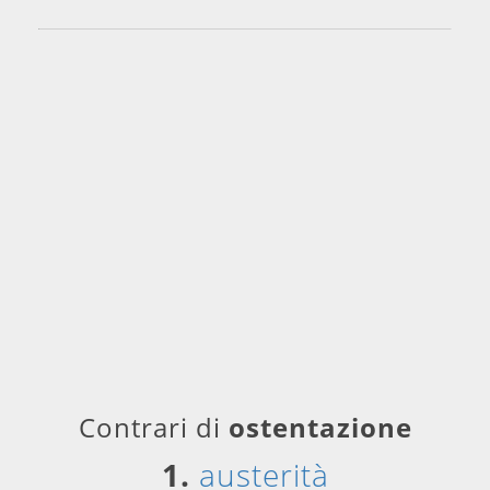
Contrari di
ostentazione
1.
austerità