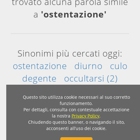
trovato alcuna parola simile
a
'ostentazione'
Sinonimi più cercati oggi:
ostentazione
diurno
culo
degente
occultarsi (2)
rassicurare
Questo sito utilizza cookie necessari al suo corretto
funzionamento.
Per dettagli, consulta con contestuale accettazione
Home
|
Privacy & Cookies
la nostra
Privacy Policy
.
© 2007 - 2026 - Dizionario Sinonimi Contrari
Chiudendo questo banner, o navigando il sito,
acconsenti all’uso dei cookie.
sinonimicontrari.com