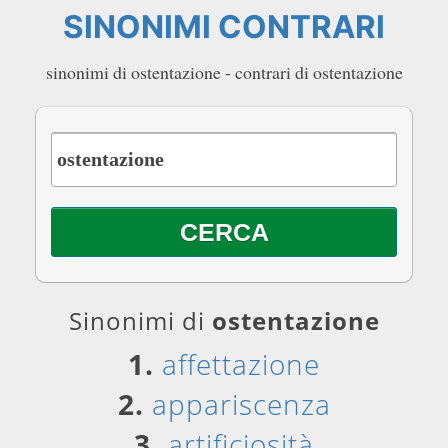
SINONIMI CONTRARI
sinonimi di ostentazione - contrari di ostentazione
Sinonimi di
ostentazione
1.
affettazione
2.
appariscenza
3.
artificiosità