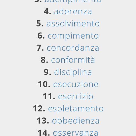
4.
aderenza
5.
assolvimento
6.
compimento
7.
concordanza
8.
conformità
9.
disciplina
10.
esecuzione
11.
esercizio
12.
espletamento
13.
obbedienza
14.
osservanza