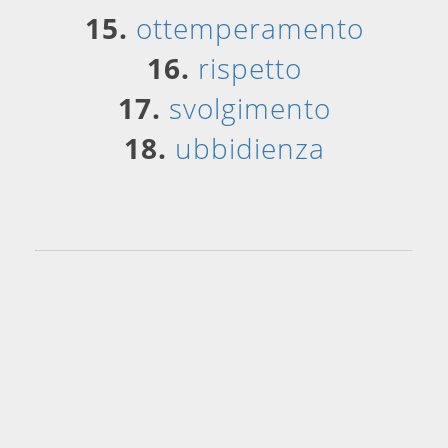
15.
ottemperamento
16.
rispetto
17.
svolgimento
18.
ubbidienza