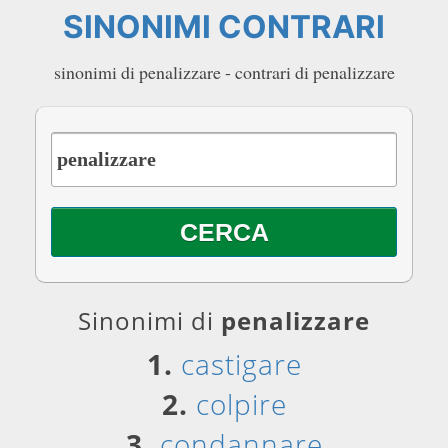
SINONIMI CONTRARI
sinonimi di penalizzare - contrari di penalizzare
Sinonimi di
penalizzare
1.
castigare
2.
colpire
3.
condannare