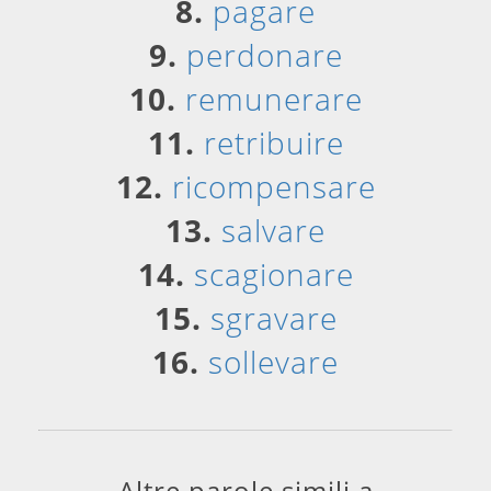
8.
pagare
9.
perdonare
10.
remunerare
11.
retribuire
12.
ricompensare
13.
salvare
14.
scagionare
15.
sgravare
16.
sollevare
Altre parole simili a