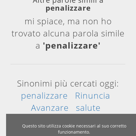
penalizzare
mi spiace, ma non ho
trovato alcuna parola simile
a
'penalizzare'
Sinonimi più cercati oggi:
penalizzare
Rinuncia
Avanzare
salute
Attenzione
mostro
Questo sito utilizza cookie necessari al suo corretto
funzionamento.