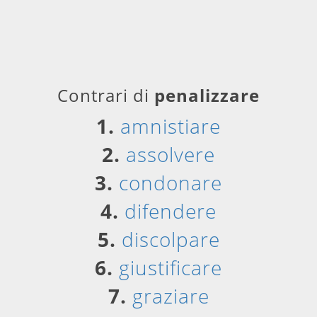
Contrari di
penalizzare
1.
amnistiare
2.
assolvere
3.
condonare
4.
difendere
5.
discolpare
6.
giustificare
7.
graziare