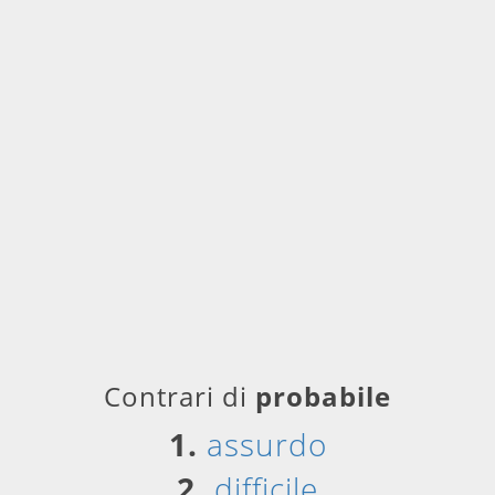
Contrari di
probabile
1.
assurdo
2.
difficile