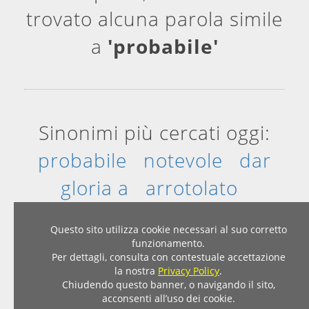
trovato alcuna parola simile
a
'probabile'
Sinonimi più cercati oggi:
probabile
notevole
dar
gloria a
arrotolato
dipartenza
spilorceria
Questo sito utilizza cookie necessari al suo corretto
funzionamento.
Per dettagli, consulta con contestuale accettazione
Home
|
Privacy & Cookies
la nostra
Privacy Policy
.
© 2007 - 2026 - Dizionario Sinonimi Contrari
Chiudendo questo banner, o navigando il sito,
acconsenti all’uso dei cookie.