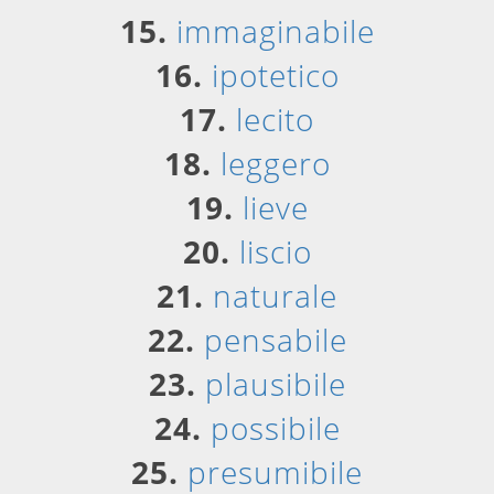
15.
immaginabile
16.
ipotetico
17.
lecito
18.
leggero
19.
lieve
20.
liscio
21.
naturale
22.
pensabile
23.
plausibile
24.
possibile
25.
presumibile