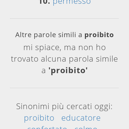
10.
permesso
Altre parole simili a
proibito
mi spiace, ma non ho
trovato alcuna parola simile
a
'proibito'
Sinonimi più cercati oggi:
proibito
educatore