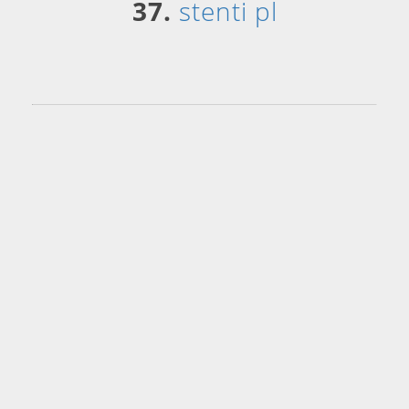
37.
stenti pl