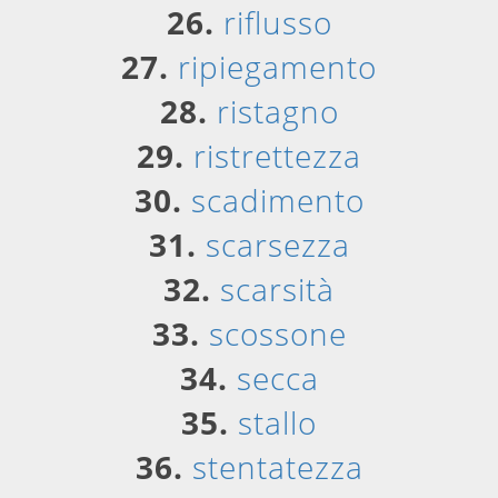
26.
riflusso
27.
ripiegamento
28.
ristagno
29.
ristrettezza
30.
scadimento
31.
scarsezza
32.
scarsità
33.
scossone
34.
secca
35.
stallo
36.
stentatezza