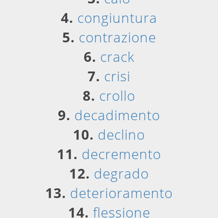
4.
congiuntura
5.
contrazione
6.
crack
7.
crisi
8.
crollo
9.
decadimento
10.
declino
11.
decremento
12.
degrado
13.
deterioramento
14.
flessione