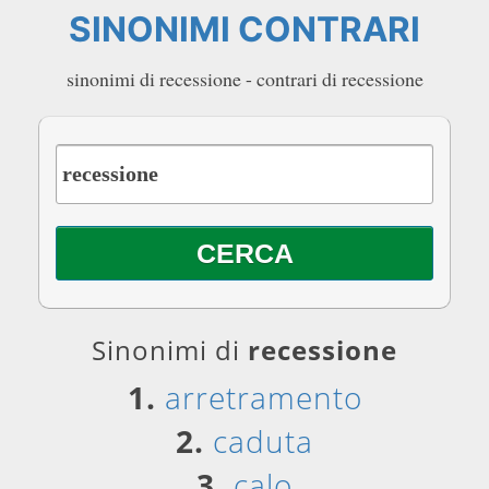
SINONIMI CONTRARI
sinonimi di recessione - contrari di recessione
Sinonimi di
recessione
1.
arretramento
2.
caduta
3.
calo