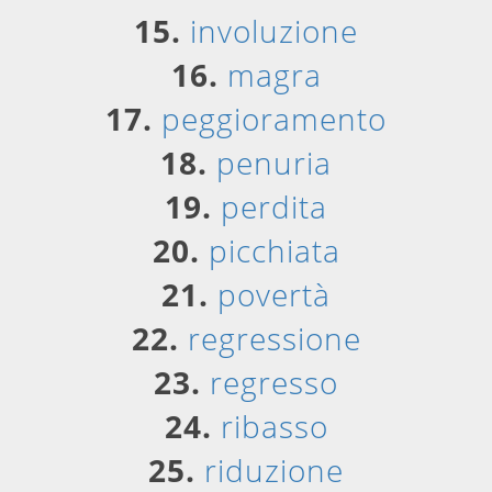
15.
involuzione
16.
magra
17.
peggioramento
18.
penuria
19.
perdita
20.
picchiata
21.
povertà
22.
regressione
23.
regresso
24.
ribasso
25.
riduzione