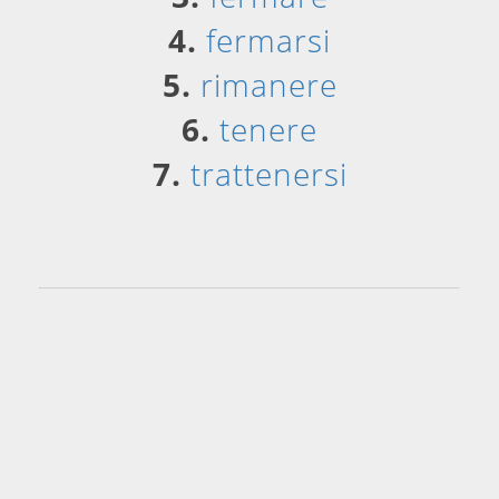
4.
fermarsi
5.
rimanere
6.
tenere
7.
trattenersi