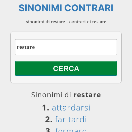
SINONIMI CONTRARI
sinonimi di restare - contrari di restare
Sinonimi di
restare
1.
attardarsi
2.
far tardi
3.
fermare